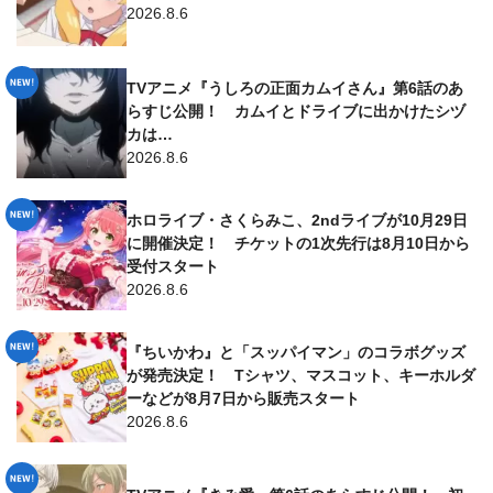
2026.8.6
TVアニメ『うしろの正面カムイさん』第6話のあ
らすじ公開！ カムイとドライブに出かけたシヅ
カは…
2026.8.6
ホロライブ・さくらみこ、2ndライブが10月29日
に開催決定！ チケットの1次先行は8月10日から
受付スタート
2026.8.6
『ちいかわ』と「スッパイマン」のコラボグッズ
が発売決定！ Tシャツ、マスコット、キーホルダ
ーなどが8月7日から販売スタート
2026.8.6