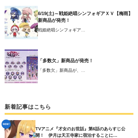
6/19(土)～戦姫絶唱シンフォギアＸＶ【梅雨】
新商品が発売！
戦姫絶唱シンフォギア…
「多数欠」新商品が発売！
「多数欠」新商品が、…
新着記事はこちら
TVアニメ『才女のお世話』第6話のあらすじ公
開！ 伊月は天王寺家に宿泊することに…