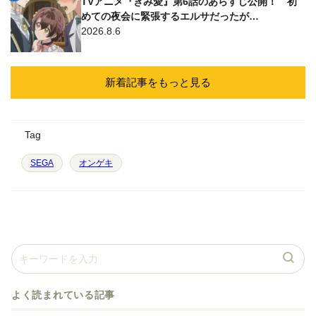
TVアニメ『きみ愛』第6話のあらすじ公開！ 初
めての夜会に緊張するエルサだったが…
2026.8.6
新着記事をもっと見る
Tag
SEGA
オンゲキ
よく読まれている記事