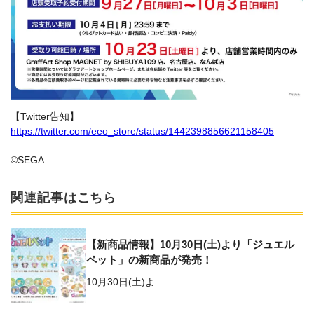
【Twitter告知】
https://twitter.com/eeo_store/status/1442398856621158405
©SEGA
関連記事はこちら
【新商品情報】10月30日(土)より「ジュエル
ペット」の新商品が発売！
10月30日(土)よ…