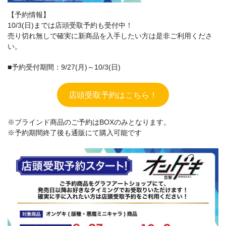
【予約情報】
10/3(日)までは店頭受取予約も受付中！
売り切れ無しで確実に新商品を入手したい方は是非ご利用くださ
い。
■予約受付期間：9/27(月)～10/3(日)
店頭受取予約はこちら！
※ブラインド商品のご予約はBOXのみとなります。
※予約期間終了後も通販にて購入可能です