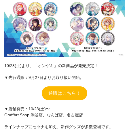
10/23(土)より、「オンゲキ」の新商品が発売決定！
▼先行通販：9月27日よりお取り扱い開始。
通販はこちら！
▼店舗発売：10/23(土)〜
GraffArt Shop 渋谷店、なんば店、名古屋店
ラインナップにセツナを加え、新作グッズが多数登場です。