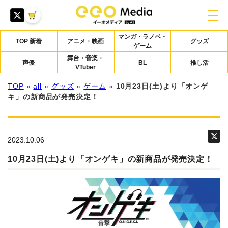
マンガ・ラノベ・
TOP 新着
アニメ・映画
グッズ
ゲーム
舞台・音楽・
声優
BL
推し活
VTuber
TOP
»
all
»
グッズ
»
ゲーム
»
10月23日(土)より「オンゲ
キ」の新商品が発売決定！
2023.10.06
10月23日(土)より「オンゲキ」の新商品が発売決定！