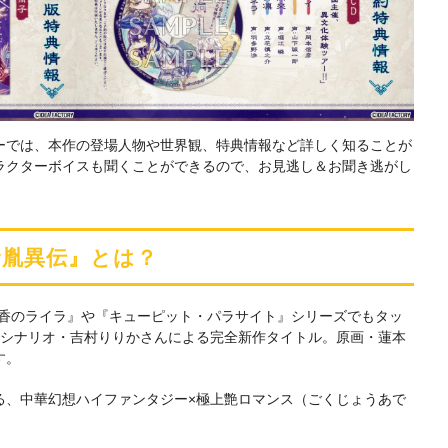
ーでは、本作の登場人物や世界観、特典情報など詳しく知ることが
ラクターボイスも聞くことができるので、お見逃し＆お聞き逃がし
天命胤異伝』とは？
『蛇香のライラ』や『キューピット・パラサイト』シリーズでもタッ
×シナリオ・吉村りりかさんによる完全新作タイトル。原画・蓮本
す。
る、中華幻想ハイファンタジー×極上艶ロマンス（ごくじょうあで