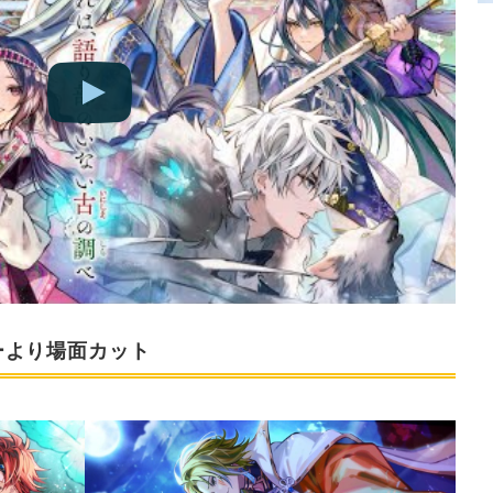
ーより場面カット