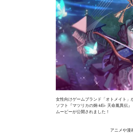
女性向けゲームブランド「オトメイト」から、20
ソフト『マツリカの炯-kEi- 天命胤異
ムービーが公開されました！
アニメや漫