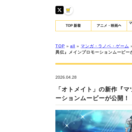
TOP 新着
アニメ・映画
TOP
»
all
»
マンガ・ラノベ・ゲーム
異伝』メインプロモーションムービー
2026.04.28
「オトメイト」の新作『マツ
ーションムービーが公開！