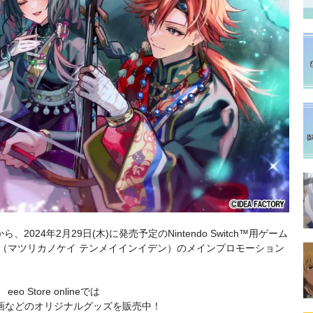
24年2月29日(木)に発売予定のNintendo Switch™用ゲーム
伝』（マツリカノケイ テンメイインイデン）のメインプロモーション
eeo Store onlineでは
画などのオリジナルグッズを販売中！