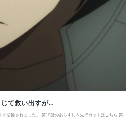
うじて救い出すが…
トが公開されました。 第10話のあらすじ＆先行カットはこちら 第