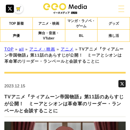
マンガ・ラノベ・
TOP 新着
アニメ・映画
グッズ
ゲーム
舞台・音楽・
声優
BL
推し活
VTuber
TOP
»
all
»
アニメ・映画
»
アニメ
»
TVアニメ『ティアムー
ン帝国物語』第11話のあらすじが公開！ ミーアとシオンは
革命軍のリーダー・ランベールと会談することに
2023.12.15
TVアニメ『ティアムーン帝国物語』第11話のあらすじ
が公開！ ミーアとシオンは革命軍のリーダー・ラン
ベールと会談することに