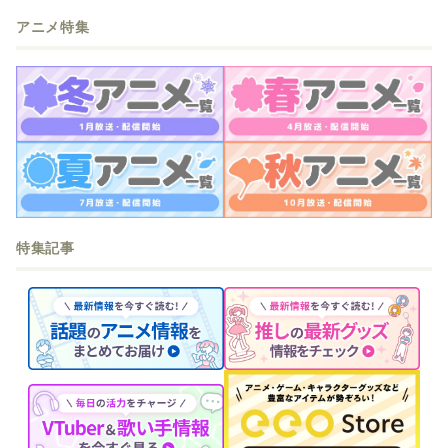
アニメ特集
特集記事