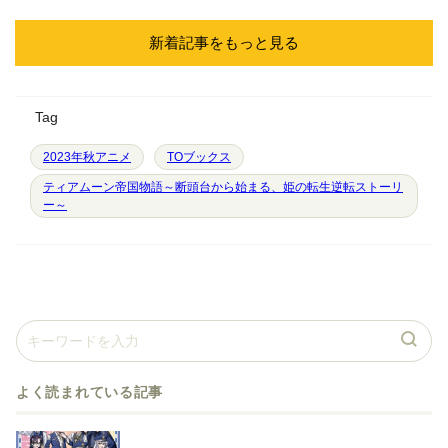
新着記事をもっと見る
Tag
2023年秋アニメ
TOブックス
ティアムーン帝国物語～断頭台から始まる、姫の転生逆転ストーリ
ー～
よく読まれている記事