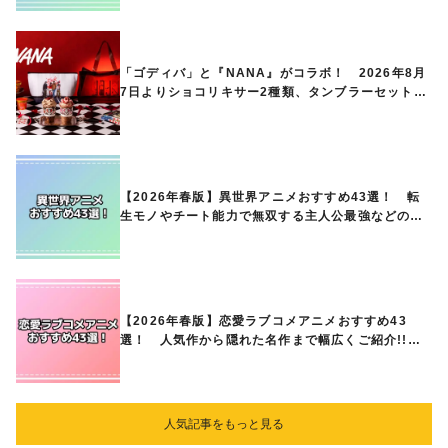
「ゴディバ」と『NANA』がコラボ！ 2026年8月
7日よりショコリキサー2種類、タンブラーセットな
ど第1弾商品が発売へ
【2026年春版】異世界アニメおすすめ43選！ 転
生モノやチート能力で無双する主人公最強などの人
気作品、異世界ファンタジーや隠れた名作までご紹
介!!
【2026年春版】恋愛ラブコメアニメおすすめ43
選！ 人気作から隠れた名作まで幅広くご紹介!!
あなたの中のランキングは？
人気記事をもっと見る