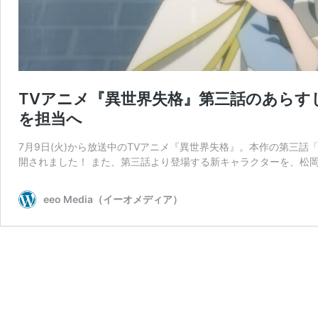
TVアニメ『異世界失格』第三話のあらす
を担当へ
7月9日(火)から放送中のTVアニメ『異世界失格』。本作の第三
開されました！ また、第三話より登場する新キャラクターを、松岡
eeo Media（イーオメディア）