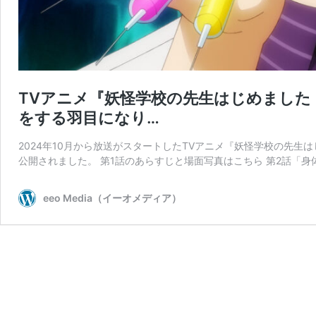
TVアニメ『妖怪学校の先生はじめました
をする羽目になり…
2024年10月から放送がスタートしたTVアニメ『妖怪学校の先
公開されました。 第1話のあらすじと場面写真はこちら 第2話「身
eeo Media（イーオメディア）