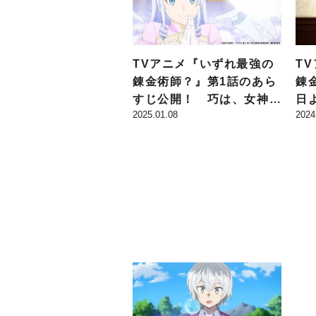
TVアニメ『いずれ最強の
T
錬金術師？』第1話のあら
錬
すじ公開！ 巧は、女神ノ
日
2025.01.08
2024
ルンから17歳の少年とし
E
て人生をリトライするよう
V
頼まれ…