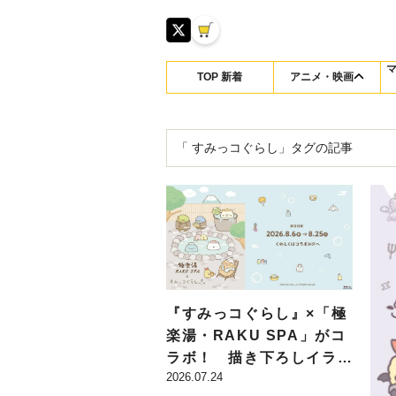
TOP 新着
アニメ・映画
「 すみっコぐらし」タグの記事
『すみっコぐらし』×「極
楽湯・RAKU SPA」がコ
ラボ！ 描き下ろしイラス
2026.07.24
トを使用したグッズの販売