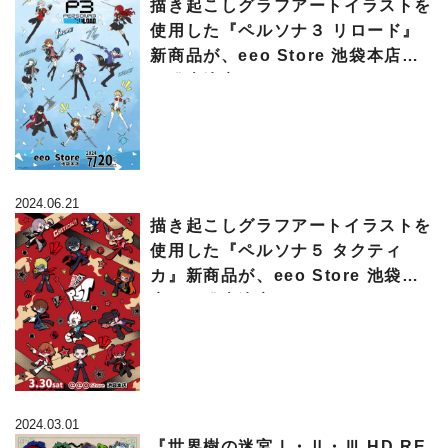
描き起こしグラフアートイラストを
使用した『ペルソナ３ リロード』
新商品が、eeo Store 池袋本店に
て発売決定！
2024.06.21
描き起こしグラフアートイラストを
使用した『ペルソナ５ タクティ
カ』新商品が、eeo Store 池袋本
店にて発売決定！
2024.03.01
『世界樹の迷宮Ⅰ・Ⅱ・Ⅲ HD RE