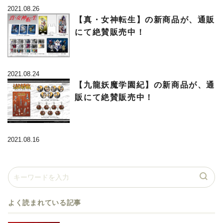
「モルガナ」のゲストキャラ参加が
2021.08.26
決定! 「モルガナ紹介映像」を公
【真・女神転生】の新商品が、通販
開!
にて絶賛販売中！
2021.08.24
【九龍妖魔学園紀】の新商品が、通
販にて絶賛販売中！
2021.08.16
よく読まれている記事