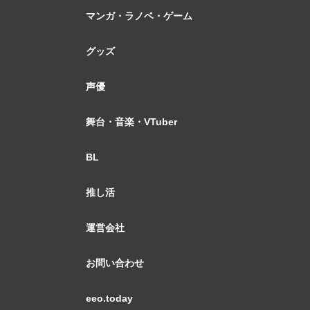
マンガ・ラノベ・ゲーム
グッズ
声優
舞台・音楽・VTuber
BL
推し活
運営会社
お問い合わせ
eeo.today