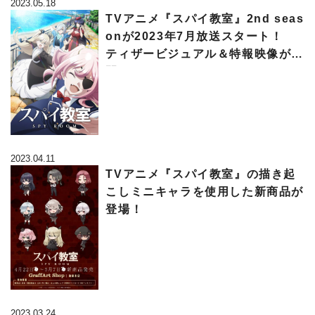
2023.05.18
TVアニメ『スパイ教室』2nd seas
onが2023年7月放送スタート！
ティザービジュアル＆特報映像が公
開
2023.04.11
TVアニメ『スパイ教室』の描き起
こしミニキャラを使用した新商品が
登場！
2023.03.24