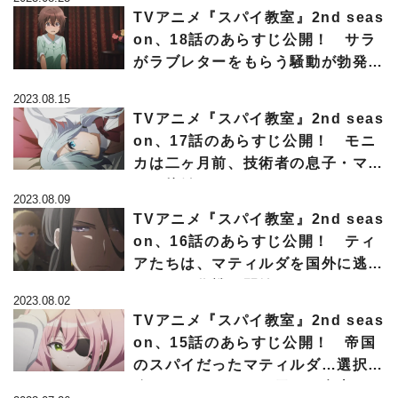
TVアニメ『スパイ教室』2nd seas
on、18話のあらすじ公開！ サラ
がラブレターをもらう騒動が勃発し
て…
2023.08.15
TVアニメ『スパイ教室』2nd seas
on、17話のあらすじ公開！ モニ
カは二ヶ月前、技術者の息子・マテ
ルと接触して…
2023.08.09
TVアニメ『スパイ教室』2nd seas
on、16話のあらすじ公開！ ティ
アたちは、マティルダを国外に逃が
すための作戦を開始するが…
2023.08.02
TVアニメ『スパイ教室』2nd seas
on、15話のあらすじ公開！ 帝国
のスパイだったマティルダ…選択を
迫られ、アネットが示した意志と