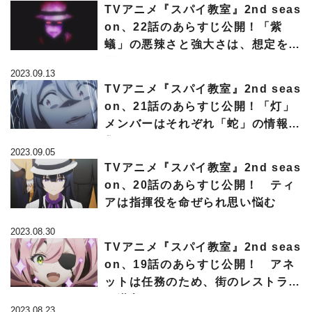
TVアニメ『スパイ教室』2nd seas
on、22話のあらすじ公開！「紫
蟻」の悪辣さと強大さは、想定を上
回っていた
2023.09.13
TVアニメ『スパイ教室』2nd seas
on、21話のあらすじ公開！「灯」
メンバーはそれぞれ「蛇」の情報を
集めるが…
2023.09.05
TVアニメ『スパイ教室』2nd seas
on、20話のあらすじ公開！ ティ
アは指揮役を命ぜられ思い悩む
2023.08.30
TVアニメ『スパイ教室』2nd seas
on、19話のあらすじ公開！ アネ
ットは任務のため、街のレストラン
に潜入することに
2023.08.23