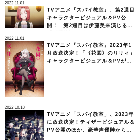
2022.11.01
TVアニメ『スパイ教室』、第2週目
キャラクタービジュアル＆PV公
開！ 第2週目は伊藤美来演じる
「《愛娘》のグレーテ」
2022.11.01
TVアニメ『スパイ教室』2023年1
月放送決定！「《花園》のリリィ」
キャラクタービジュアル＆PVが公
開！
2022.10.18
TVアニメ「スパイ教室」、2023年
に放送決定！ティザービジュアル＆
PV公開のほか、豪華声優陣からコ
メントも