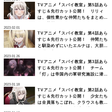
TVアニメ『スパイ教室』第5話あら
すじ＆先行カット公開！ リリィ
は、個性豊かな仲間たちをまとめる
のに苦労して…
2023.02.01
TVアニメ『スパイ教室』第4話あら
すじ＆先行カット公開！ 仲間たち
と馴染めずにいたエルナは、大胆な
行動に出ることに…
2023.01.26
TVアニメ『スパイ教室』第3話あら
すじ＆先行カット公開！ チーム
「灯」は帝国内の軍研究施設に潜入
するが…
2023.01.18
TVアニメ『スパイ教室』第2話あら
すじ＆先行カット公開！ 少女たち
は全員落ちこぼれ、クラウスも教師
には全く不向き…全滅も避けられな