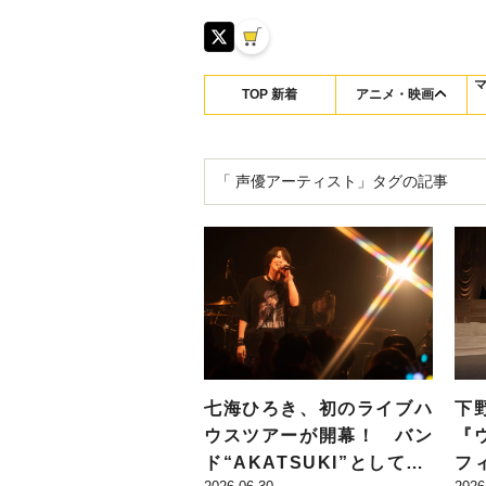
TOP 新着
アニメ・映画
「 声優アーティスト」タグの記事
七海ひろき、初のライブハ
下
ウスツアーが開幕！ バン
『
ド“AKATSUKI”としてエ
フ