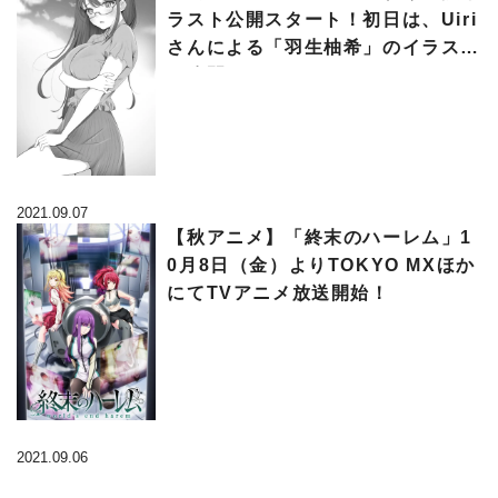
ラスト公開スタート！初日は、Uiri
さんによる「羽生柚希」のイラスト
を公開
2021.09.07
【秋アニメ】「終末のハーレム」1
0月8日（金）よりTOKYO MXほか
にてTVアニメ放送開始！
2021.09.06