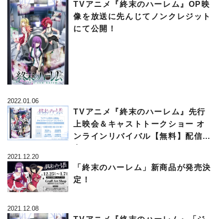
TVアニメ『終末のハーレム』OP映
像を放送に先んじてノンクレジット
にて公開！
2022.01.06
TVアニメ『終末のハーレム』先行
上映会＆キャストトークショー オ
ンラインリバイバル【無料】配信決
定！
2021.12.20
「終末のハーレム」新商品が発売決
定！
2021.12.08