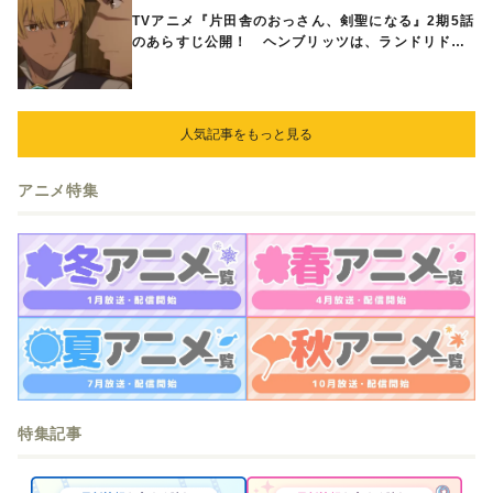
TVアニメ『片田舎のおっさん、剣聖になる』2期5話
のあらすじ公開！ ヘンブリッツは、ランドリドに
立ち合いを申し入れ…
人気記事をもっと見る
アニメ特集
特集記事