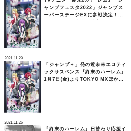
TVアニメ『終末のハーレム』「ジ
ャンプフェスタ2022」ジャンプス
ーパーステージEXに参戦決定！メ
インキャスト出演も決定
2021.11.29
「ジャンプ＋」発の近未来エロティ
ックサスペンス『終末のハーレム』
1月7日(金)よりTOKYO MXほかに
て放送開始！
2021.11.26
『終末のハーレム』日替わり応援イ