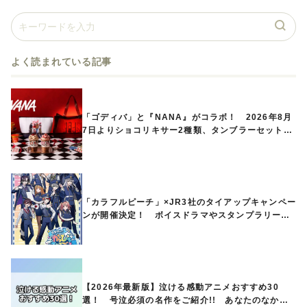
よく読まれている記事
「ゴディバ」と『NANA』がコラボ！ 2026年8月
7日よりショコリキサー2種類、タンブラーセットな
ど第1弾商品が発売へ
「カラフルピーチ」×JR3社のタイアップキャンペー
ンが開催決定！ ボイスドラマやスタンプラリー、
オリジナルグッズの販売も
【2026年最新版】泣ける感動アニメおすすめ30
選！ 号泣必須の名作をご紹介!! あなたのなかの