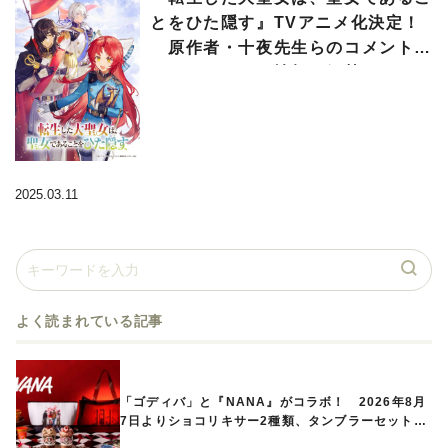
とをひた隠す』TVアニメ化決定！
原作者・十夜先生らのコメントや
メインキャスト情報も解禁
2025.03.11
よく読まれている記事
「ゴディバ」と『NANA』がコラボ！ 2026年8月
7日よりショコリキサー2種類、タンブラーセットな
ど第1弾商品が発売へ