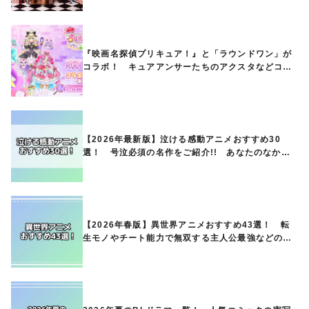
『映画名探偵プリキュア！』と「ラウンドワン」が
コラボ！ キュアアンサーたちのアクスタなどコラ
ボグッズが8月1日から登場
【2026年最新版】泣ける感動アニメおすすめ30
選！ 号泣必須の名作をご紹介!! あなたのなかの
ランキングは？
【2026年春版】異世界アニメおすすめ43選！ 転
生モノやチート能力で無双する主人公最強などの人
気作品、異世界ファンタジーや隠れた名作までご紹
介!!