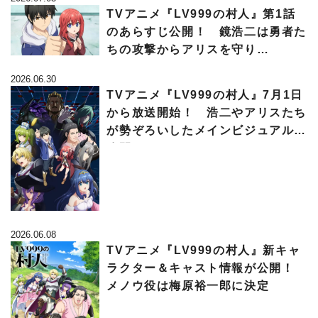
TVアニメ『LV999の村人』第1話
のあらすじ公開！ 鏡浩二は勇者た
ちの攻撃からアリスを守り…
2026.06.30
TVアニメ『LV999の村人』7月1日
から放送開始！ 浩二やアリスたち
が勢ぞろいしたメインビジュアルも
公開
2026.06.08
TVアニメ『LV999の村人』新キャ
ラクター＆キャスト情報が公開！
メノウ役は梅原裕一郎に決定