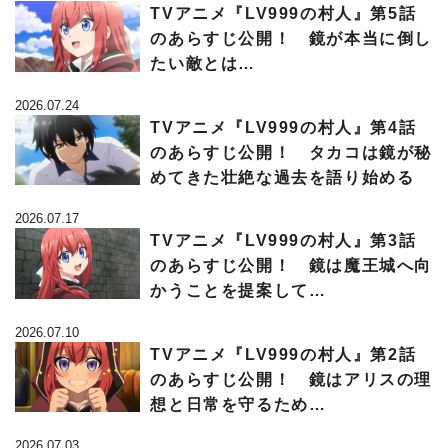
TVアニメ『LV999の村人』第5話
のあらすじ公開！ 鏡が本当に倒し
たい敵とは…
2026.07.24
TVアニメ『LV999の村人』第4話
のあらすじ公開！ タカコは鏡が秘
めてきた壮絶な過去を語り始める
2026.07.17
TVアニメ『LV999の村人』第3話
のあらすじ公開！ 鏡は魔王城へ向
かうことを提案して…
2026.07.10
TVアニメ『LV999の村人』第2話
のあらすじ公開！ 鏡はアリスの理
想と日常を守るため…
2026.07.03