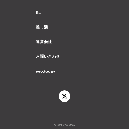
BL
推し活
運営会社
お問い合わせ
eeo.today
© 2026 eeo.today