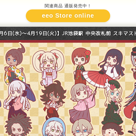
関連商品 通販発売中！
eeo Store online
月6日(水)～4月19日(火)】
JR池袋駅 中央改札前 スキマ