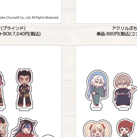
(ブラインド)
アクリルぷち
OX:7,040円(税込)
単品:880円(税込)コ