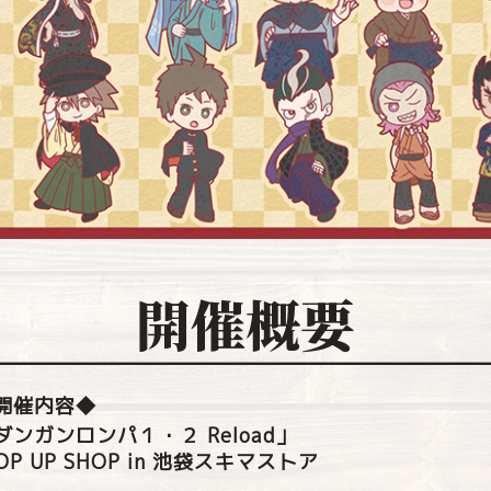
開催概要
開催内容◆
ダンガンロンパ１・２ Reload」
OP UP SHOP in 池袋スキマストア