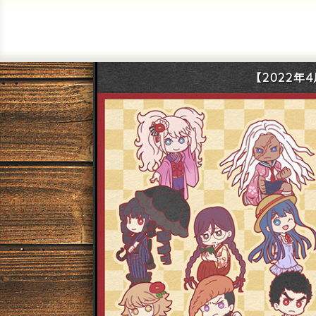
【2022年4