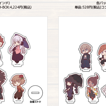
インド)
缶バッ
OX:4,224円(税込)
単品:528円(税込)コ