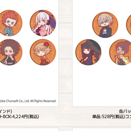
インド)
缶バッ
OX:4,224円(税込)
単品:528円(税込)コ