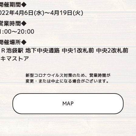
開催期間◆
022年4月6日(水)～4月19日(火)
営業時間◆
1:00～20:00
開催場所◆
Ｒ池袋駅 地下中央通路
中央1改札前 中央2改札前
スキマストア
新型コロナウイルス対策のため、営業時間が
変更・または中止になる場合がございます。
MAP