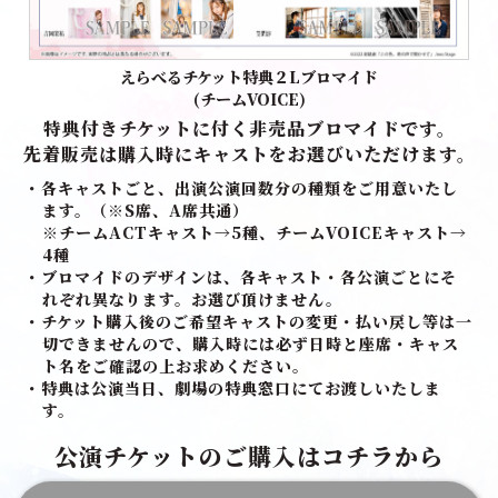
えらべるチケット特典２Lブロマイド
(チームVOICE)
特典付きチケットに付く非売品ブロマイドです。
先着販売は購入時にキャストをお選びいただけます。
・各キャストごと、出演公演回数分の種類をご用意いたし
ます。（※S席、A席共通）
※チームACTキャスト→5種、チームVOICEキャスト→
4種
・ブロマイドのデザインは、各キャスト・各公演ごとにそ
れぞれ異なります。お選び頂けません。
・チケット購入後のご希望キャストの変更・払い戻し等は一
切できませんので、購入時には必ず日時と座席・キャス
ト名をご確認の上お求めください。
・特典は公演当日、劇場の特典窓口にてお渡しいたしま
す。
公演チケットのご購入はコチラから