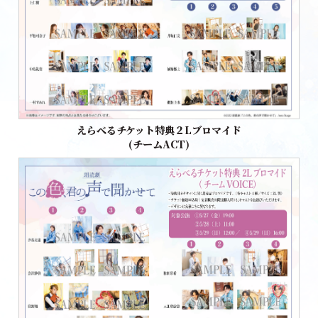
えらべるチケット特典２Lブロマイド
(チームACT)