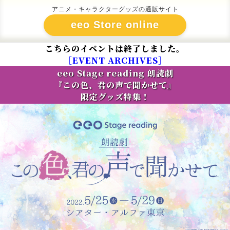
アニメ・キャラクターグッズの通販サイト
eeo Store online
こちらのイベントは終了しました。
［EVENT ARCHIVES］
eeo Stage reading 朗読劇
『この色、君の声で聞かせて』
限定グッズ特集！