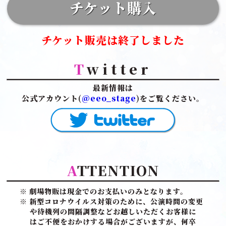
チケット購入
チケット販売は終了しました
T
witter
最新情報は
公式アカウント(
@eeo_stage
)をご覧ください。
A
TTENTION
※ 劇場物販は現金でのお支払いのみとなります。
※ 新型コロナウイルス対策のために、公演時間の変更
や待機列の間隔調整などお越しいただくお客様に
はご不便をおかけする場合がございますが、何卒