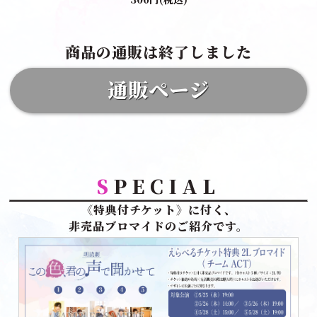
商品の通販は終了しました
通販ページ
S
PECIAL
《特典付チケット》に付く、
非売品ブロマイドのご紹介です。