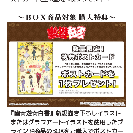
～ＢＯＸ商品対象 購入特典～
『幽☆遊☆白書』新規描き下ろしイラスト
またはグラフアートイラストを使用したブ
ラインド商品のBOXをご購入でポストカー