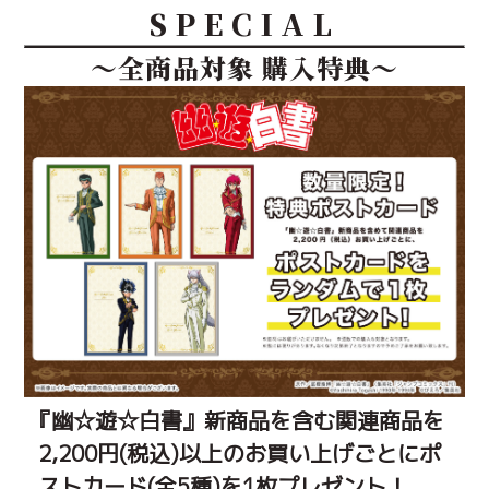
SPECIAL
～全商品対象 購入特典～
『幽☆遊☆白書』新商品を含む関連商品を
2,200円(税込)以上のお買い上げごとにポ
ストカード(全5種)を1枚プレゼント！