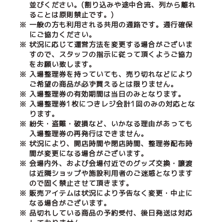
並びください。(割り込みや途中合流、列から離れ
ることは原則禁止です。)
※ 一般の方も利用される共用の通路です。通行確保
にご協力ください。
※ 状況に応じて運営方法を変更する場合がございま
すので、スタッフの指示に従って頂くようご協力
をお願い致します。
※ 入場整理券を持っていても、売り切れなどにより
ご希望の商品が必ず買えるとは限りません。
※ 入場整理券の有効期間は当日のみとなります。
※ 入場整理券1枚につきレジ会計1回のみの対応とな
ります。
※ 紛失・盗難・破損など、いかなる理由があっても
入場整理券の再発行はできません。
※ 状況により、開店時間や閉店時間、整理券配布時
間が変更になる場合がございます。
※ 会場内外、および会場付近でのグッズ交換・譲渡
は近隣ショップや施設利用者のご迷惑となります
ので固く禁止させて頂きます。
※ 販売アイテムは状況により予告なく変更・中止に
なる場合がございます。
※ 品切れしている商品の予約受付、後日発送は対応