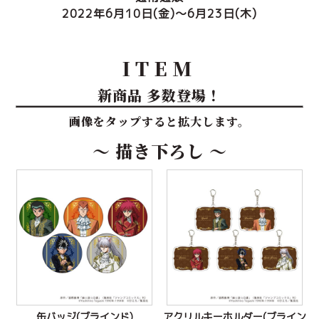
2022年6月10日(金)～6月23日(木)
ITEM
新商品 多数登場！
画像をタップすると拡大します。
～ 描き下ろし ～
缶バッジ(ブラインド)
アクリルキーホルダー(ブライン