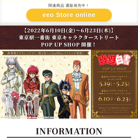
関連商品 通販発売中！
eeo Store online
【2022年6月10日(金)～6月23日(木)】
東京駅一番街 東京キャラクターストリート
POP UP SHOP 開催！
INFORMATION