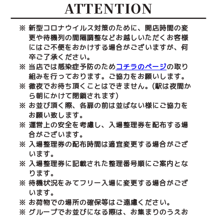
ATTENTION
※ 新型コロナウイルス対策のために、開店時間の変
更や待機列の間隔調整などお越しいただくお客様
にはご不便をおかけする場合がございますが、何
卒ご了承ください。
※ 当店では感染症予防のため
コチラのページ
の取り
組みを行っております。ご協力をお願いします。
※ 徹夜でお待ち頂くことはできません。(駅は夜間か
ら朝にかけて閉鎖されます)
※ お並び頂く際、各扉の前は並ばない様にご協力を
お願い致します。
※ 運営上の安全を考慮し、入場整理券を配布する場
合がございます。
※ 入場整理券の配布時間は適宜変更する場合がござ
います。
※ 入場整理券に記載された整理番号順にご案内とな
ります。
※ 待機状況をみてフリー入場に変更する場合がござ
います。
※ お荷物での場所の確保等はご遠慮ください。
※ グループでお並びになる際は、お集まりのうえお