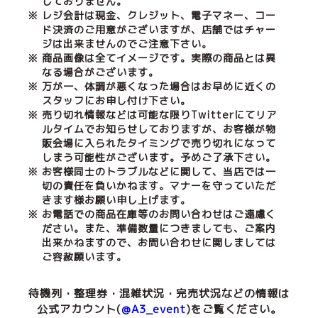
しておりません。
※ レジ会計は現金、クレジット、電子マネー、コー
ド決済のご用意がございますが、店舗ではチャー
ジは出来ませんのでご注意下さい。
※ 商品画像は全てイメージです。実際の商品とは異
なる場合がございます。
※ 万が一、体調が悪くなった場合はお早めに近くの
スタッフにお申し付け下さい。
※ 売り切れ情報などは可能な限りTwitterにてリア
ルタイムでお知らせしておりますが、お客様が物
販会場に入られたタイミングで売り切れになって
しまう可能性がございます。予めご了承下さい。
※ お客様同士のトラブルなどに関して、当店では一
切の責任を負いかねます。マナーを守っていただ
きます様お願い申し上げます。
※ お電話での商品在庫等のお問い合わせはご遠慮く
ださい。また、準備数量につきましても、ご案内
出来かねますので、お問い合わせに関しましては
ご容赦願います。
待機列・整理券・混雑状況・完売状況などの情報は
公式アカウント(
@A3_event
)をご覧ください。