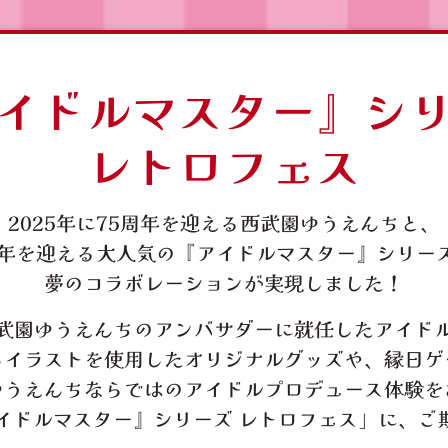
イドルマスター』シ
レトロフェス
2025年に75周年を迎える
西武園ゆうえんちと、
周年を迎える大人気の『アイドルマスター』シリー
夢のコラボレーションが実現しました！
武園ゆうえんちのアンバサダーに
就任したアイド
しイラストを使用した
オリジナルグッズや、縁日ゲ
ゆうえんちならではの
アイドルプロデュース体験を
イドルマスター』シリーズ レトロフェス」に、ご