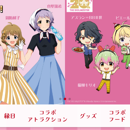
コラボ
コラボ
グッズ
縁日
アトラクション
フード