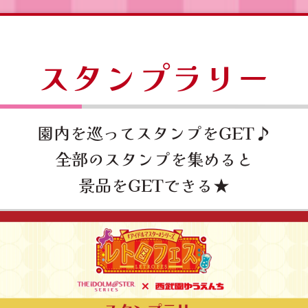
スタンプラリー
園内を巡ってスタンプをGET♪
全部のスタンプを集めると
景品をGETできる★