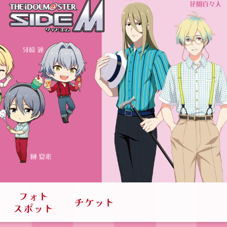
フォト
チケット
スポット