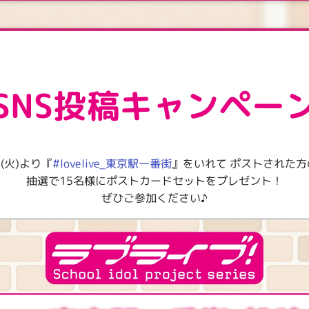
SNS投稿キャンペー
日(火)より『
#lovelive_東京駅一番街
』をいれて ポストされた方
抽選で15名様にポストカードセットをプレゼント！
ぜひご参加ください♪