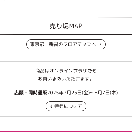
売り場MAP
東京駅一番街のフロアマップへ →
商品はオンラインプラザでも
お買い求めいただけます。
2025年7月25日(金)〜8月7日(木)
店頭・同時通販
↓ 特典について