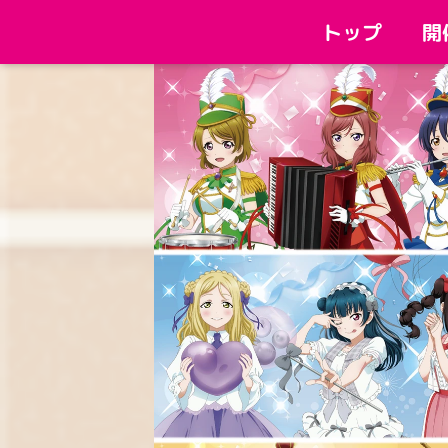
開
トップ