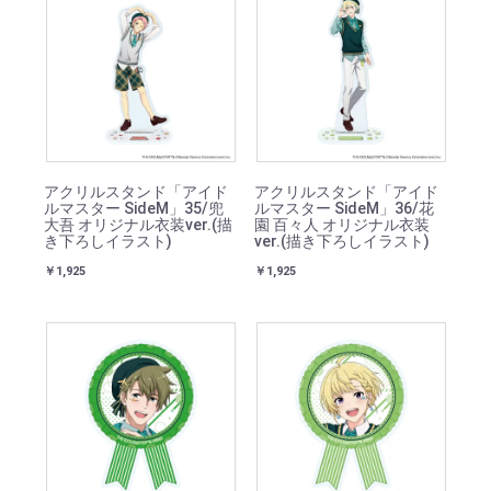
アクリルスタンド「アイド
アクリルスタンド「アイド
ルマスター SideM」35/兜
ルマスター SideM」36/花
大吾 オリジナル衣装ver.(描
園 百々人 オリジナル衣装
き下ろしイラスト)
ver.(描き下ろしイラスト)
￥1,925
￥1,925