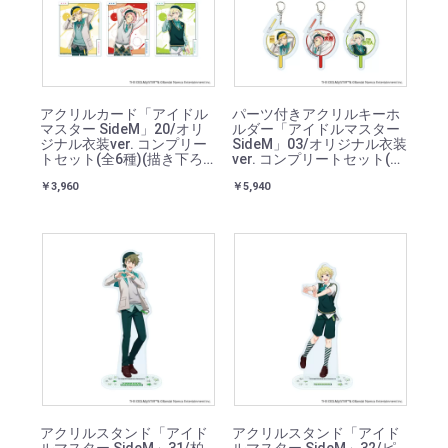
アクリルカード「アイドル
パーツ付きアクリルキーホ
マスター SideM」20/オリ
ルダー「アイドルマスター
ジナル衣装ver. コンプリー
SideM」03/オリジナル衣装
トセット(全6種)(描き下ろ
ver. コンプリートセット(全
しイラスト)
6種)(描き下ろしイラスト)
￥3,960
￥5,940
アクリルスタンド「アイド
アクリルスタンド「アイド