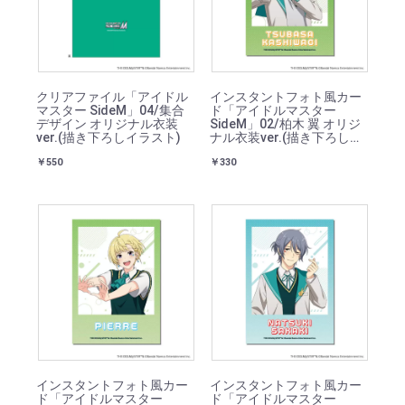
クリアファイル「アイドル
インスタントフォト風カー
マスター SideM」04/集合
ド「アイドルマスター
デザイン オリジナル衣装
SideM」02/柏木 翼 オリジ
ver.(描き下ろしイラスト)
ナル衣装ver.(描き下ろしイ
ラスト)
￥550
￥330
インスタントフォト風カー
インスタントフォト風カー
ド「アイドルマスター
ド「アイドルマスター