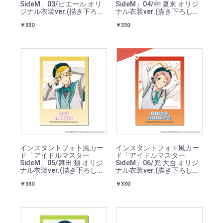
SideM」03/ピエール オリ
SideM」04/榊 夏来 オリジ
ジナル衣装ver.(描き下ろし
ナル衣装ver.(描き下ろしイ
イラスト)
ラスト)
￥330
￥330
SOLD
インスタントフォト風カー
インスタントフォト風カー
ド「アイドルマスター
ド「アイドルマスター
SideM」05/舞田 類 オリジ
SideM」06/兜 大吾 オリジ
ナル衣装ver.(描き下ろしイ
ナル衣装ver.(描き下ろしイ
ラスト)
ラスト)
￥330
￥330