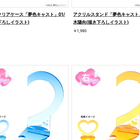
クリアケース「夢色キャスト」01/
アクリルスタンド「夢色キャスト」
下ろしイラスト)
木陽向(描き下ろしイラスト)
￥1,980