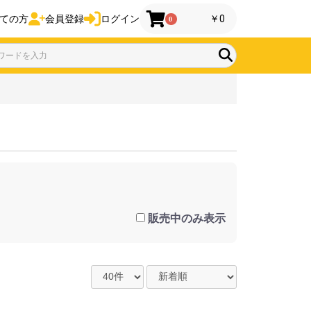
ての方
会員登録
ログイン
￥0
0
販売中のみ表示