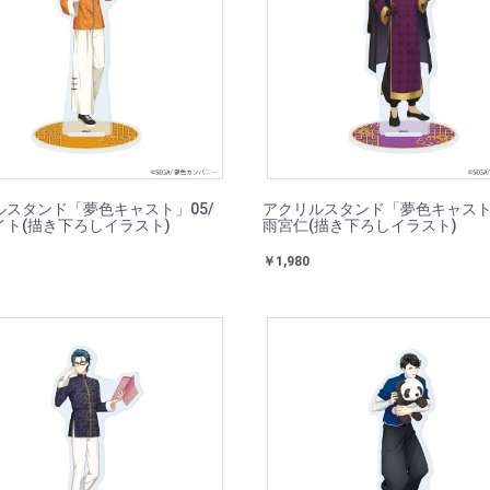
ルスタンド「夢色キャスト」05/
アクリルスタンド「夢色キャスト」
イト(描き下ろしイラスト)
雨宮仁(描き下ろしイラスト)
￥1,980