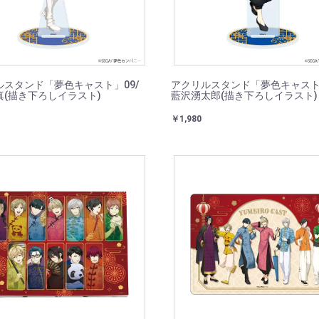
ルスタンド「夢色キャスト」09/
アクリルスタンド「夢色キャスト」
真(描き下ろしイラスト)
藍沢湧太郎(描き下ろしイラスト)
￥1,980