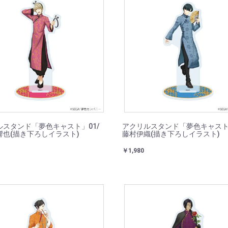
ルスタンド「夢色キャスト」01/
アクリルスタンド「夢色キャスト」
響也(描き下ろしイラスト)
藤村伊織(描き下ろしイラスト)
￥1,980