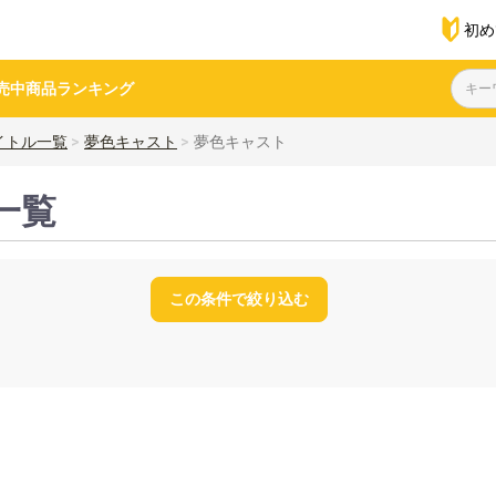
初め
売中商品
ランキング
イトル一覧
夢色キャスト
夢色キャスト
一覧
この条件で絞り込む