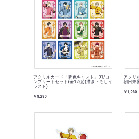
アクリルカード「夢色キャスト」01/コ
アクリ
ンプリートセット(全12種)(描き下ろしイ
朝日奈
ラスト)
￥1,980
￥8,280