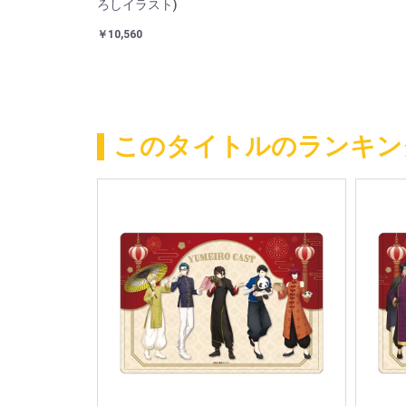
ろしイラスト)
￥10,560
このタイトルのランキン