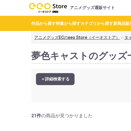
アニメグッズ通販サイト
作品から探す
特集から探す
カテゴリから探す
新商品
販
アニメグッズECのeeo Store（イーオストア）
タ
夢色キャストのグッズ
＋詳細検索する
21件
の商品が見つかりました