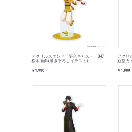
アクリルスタンド「夢色キャスト」04/
アクリ
桜木陽向(描き下ろしイラスト)
新堂カ
￥1,980
￥1,980