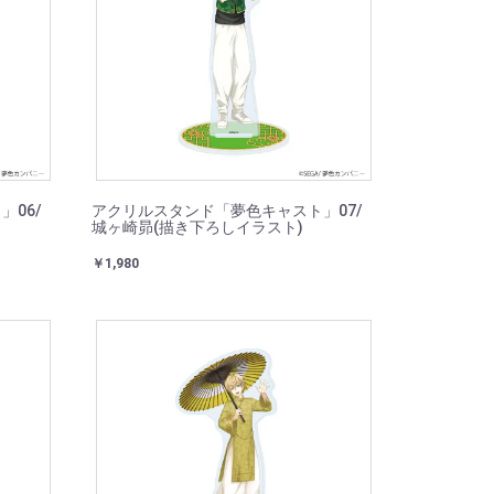
06/
アクリルスタンド「夢色キャスト」07/
城ヶ崎昴(描き下ろしイラスト)
￥1,980