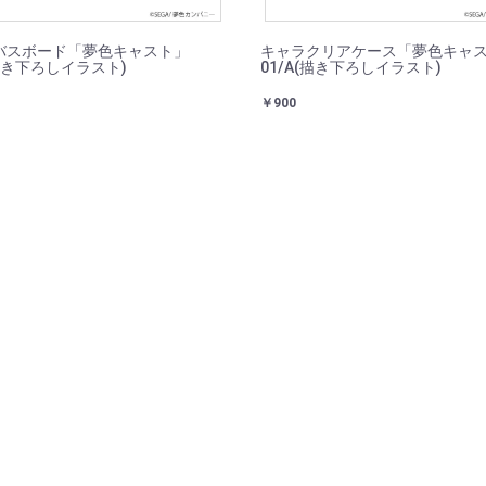
バスボード「夢色キャスト」
キャラクリアケース「夢色キャ
(描き下ろしイラスト)
01/A(描き下ろしイラスト)
￥900