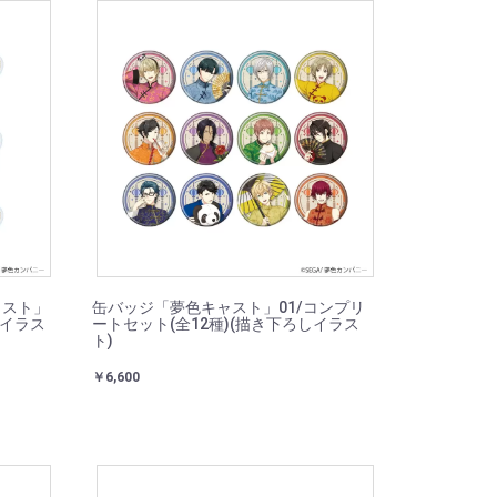
ャスト」
缶バッジ「夢色キャスト」01/コンプリ
しイラス
ートセット(全12種)(描き下ろしイラス
ト)
￥6,600