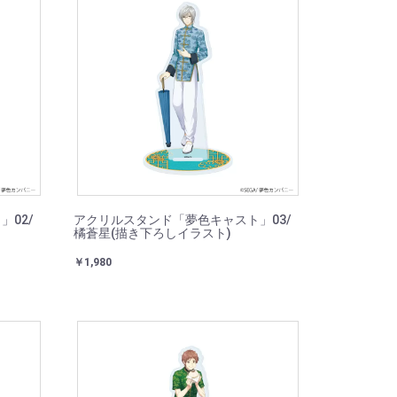
02/
アクリルスタンド「夢色キャスト」03/
橘蒼星(描き下ろしイラスト)
￥1,980