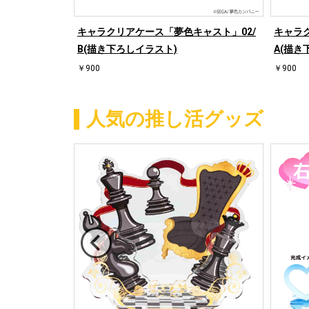
キャラクリアケース「夢色キャスト」02/
キャラ
B(描き下ろしイラスト)
A(描き
￥900
￥900
人気の推し活グッズ