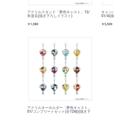
アクリルスタンド「夢色キャスト」12/
キャン
朱道岳(描き下ろしイラスト)
01/A
￥1,980
￥5,500
アクリルキーホルダー「夢色キャスト」
01/コンプリートセット(全12種)(描き下