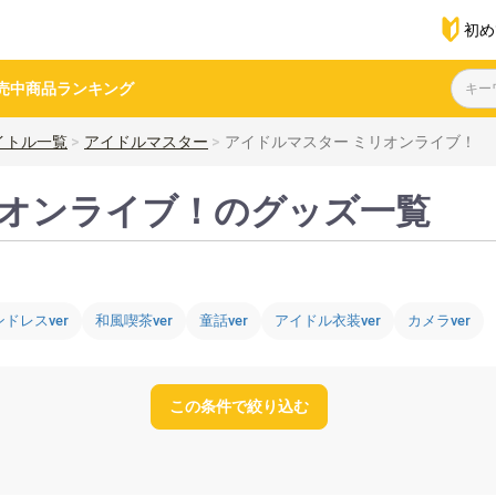
初め
売中商品
ランキング
イトル一覧
アイドルマスター
アイドルマスター ミリオンライブ！
リオンライブ！のグッズ一覧
ドレスver
和風喫茶ver
童話ver
アイドル衣装ver
カメラver
この条件で絞り込む