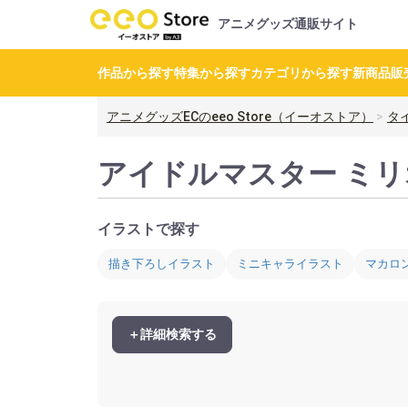
アニメグッズ通販サイト
作品から探す
特集から探す
カテゴリから探す
新商品
販
アニメグッズECのeeo Store（イーオストア）
タ
アイドルマスター ミ
イラストで探す
描き下ろしイラスト
ミニキャライラスト
マカロン
＋詳細検索する