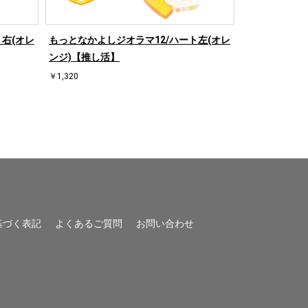
右(オレ
もっとなかよしジオラマ12/ハート左(オレ
もっとなかよし
ンジ)【推し活】
ド)【推し活】
￥1,320
￥1,320
基づく表記
よくあるご質問
お問い合わせ