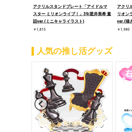
アクリルスタンドプレート「アイドルマ
アクリ
スター ミリオンライブ！」39/星井美希 童
リオンラ
話ver.(ミニキャライラスト)
ver.
￥1,815
￥1,980
人気の推し活グッズ