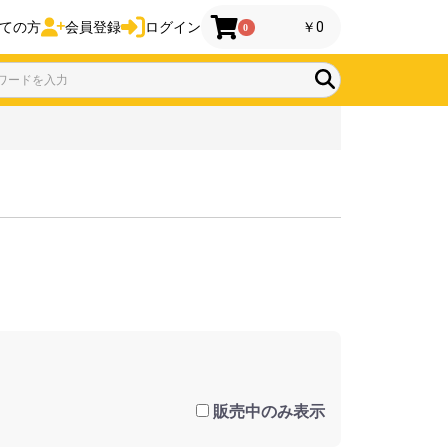
ての方
会員登録
ログイン
￥0
0
販売中のみ表示