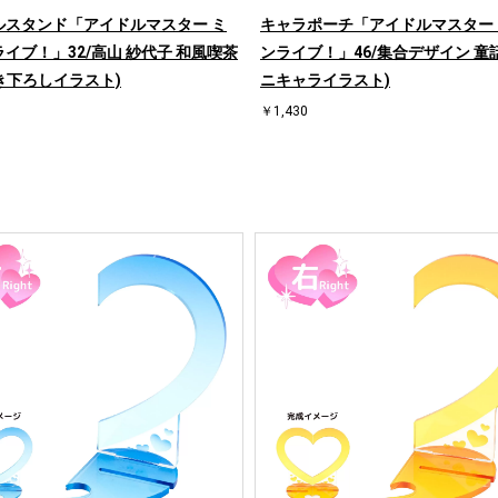
ルスタンド「アイドルマスター ミ
キャラポーチ「アイドルマスター
イブ！」32/高山 紗代子 和風喫茶
ンライブ！」46/集合デザイン 童話v
(描き下ろしイラスト)
ニキャライラスト)
￥1,430