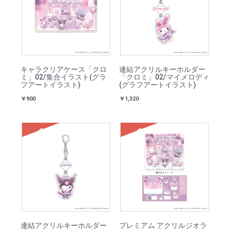
キャラクリアケース「クロ
連結アクリルキーホルダー
ミ」02/集合イラスト(グラ
「クロミ」02/マイメロディ
フアートイラスト)
(グラフアートイラスト)
￥900
￥1,320
SOLD
SOLD
連結アクリルキーホルダー
プレミアム アクリルジオラ