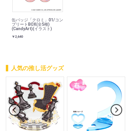
缶バッジ「クロミ」01/コン
プリートBOX(全5種)
(CandyArt)(イラスト)
￥2,640
人気の推し活グッズ