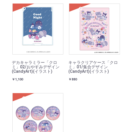
SOLD
SOLD
デカキャラミラー「クロ
キャラクリアケース「クロ
ミ」02/おやすみデザイン
ミ」01/集合デザイン
(CandyArt)(イラスト)
(CandyArt)(イラスト)
￥1,100
￥880
SOLD