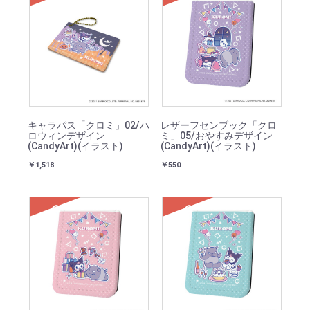
SOLD
SOLD
キャラパス「クロミ」02/ハ
レザーフセンブック「クロ
ロウィンデザイン
ミ」05/おやすみデザイン
(CandyArt)(イラスト)
(CandyArt)(イラスト)
￥1,518
￥550
SOLD
SOLD