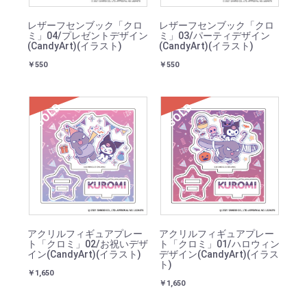
レザーフセンブック「クロ
レザーフセンブック「クロ
ミ」04/プレゼントデザイン
ミ」03/パーティデザイン
(CandyArt)(イラスト)
(CandyArt)(イラスト)
￥550
￥550
SOLD
SOLD
アクリルフィギュアプレー
アクリルフィギュアプレー
ト「クロミ」02/お祝いデザ
ト「クロミ」01/ハロウィン
イン(CandyArt)(イラスト)
デザイン(CandyArt)(イラス
ト)
￥1,650
￥1,650