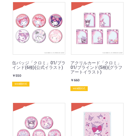
SOLD
SOLD
缶バッジ「クロミ」01/ブラ
アクリルカード「クロミ」
インド(6種)(公式イラスト)
01/ブラインド(5種)(グラフ
アートイラスト)
￥550
￥660
WEB開封式
WEB開封式
SOLD
SOLD