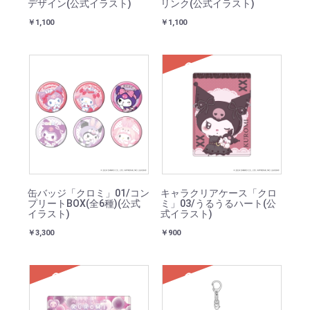
デザイン(公式イラスト)
リンク(公式イラスト)
￥1,100
￥1,100
SOLD
缶バッジ「クロミ」01/コン
キャラクリアケース「クロ
プリートBOX(全6種)(公式
ミ」03/うるうるハート(公
イラスト)
式イラスト)
￥3,300
￥900
SOLD
SOLD