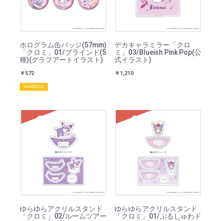
ホログラム缶バッジ(57mm)
デカキャラミラー「クロ
「クロミ」01/ブラインド(5
ミ」03/Blueish Pink Pop(公
種)(グラフアートイラスト)
式イラスト)
￥572
￥1,210
WEB開封式
SOLD
SOLD
ゆらゆらアクリルスタンド
ゆらゆらアクリルスタンド
「クロミ」02/ルームツアー
「クロミ」01/ぷるしゅわド