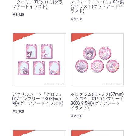
「クロミ」01/クロミ(グラ
マプレート「クロミ」01/集
フアートイラスト)
合イラスト(グラフアートイ
ラスト)
￥1,320
￥3,850
SOLD
SOLD
アクリルカード「クロミ」
ホログラム缶バッジ(57mm)
01/コンプリートBOX(全5
「クロミ」01/コンプリート
種)(グラフアートイラスト)
BOX(全5種)(グラフアート
イラスト)
￥3,300
￥2,860