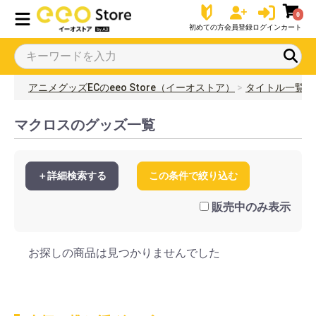
0
初めての方
会員登録
ログイン
カート
アニメグッズECのeeo Store（イーオストア）
タイトル一覧
マクロスのグッズ一覧
＋詳細検索する
この条件で絞り込む
販売中のみ表示
お探しの商品は見つかりませんでした