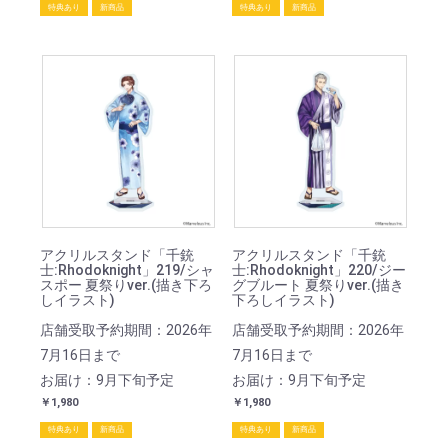
特典あり
新商品
特典あり
新商品
アクリルスタンド「千銃
アクリルスタンド「千銃
士:Rhodoknight」219/シャ
士:Rhodoknight」220/ジー
スポー 夏祭りver.(描き下ろ
グブルート 夏祭りver.(描き
しイラスト)
下ろしイラスト)
店舗受取予約期間：2026年
店舗受取予約期間：2026年
7月16日まで
7月16日まで
お届け：9月下旬予定
お届け：9月下旬予定
￥1,980
￥1,980
特典あり
新商品
特典あり
新商品