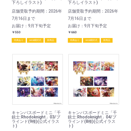
下ろしイラスト)
下ろしイラスト)
店舗受取予約期間：2026年
店舗受取予約期間：2026年
7月16日まで
7月16日まで
お届け：9月下旬予定
お届け：9月下旬予定
￥550
￥660
特典あり
WEB開封式
新商品
特典あり
WEB開封式
新商品
キャンバスボードミニ「千
キャンバスボードミニ「千
銃士:Rhodoknight」03/ブ
銃士:Rhodoknight」04/ブ
ラインド(9種)(公式イラス
ラインド(8種)(公式イラス
ト)
ト)