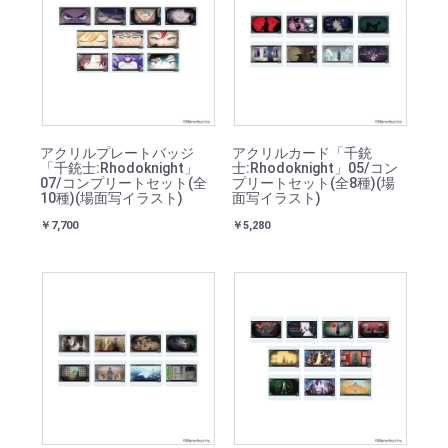
アクリルプレートバッジ
アクリルカード「千銃
「千銃士:Rhodoknight」
士:Rhodoknight」05/コン
07/コンプリートセット(全
プリートセット(全8種)(場
10種)(場面写イラスト)
面写イラスト)
￥7,700
￥5,280