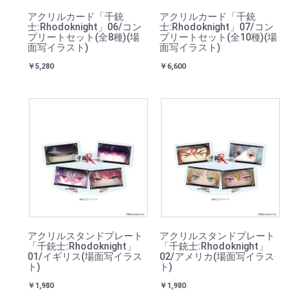
アクリルカード「千銃
アクリルカード「千銃
士:Rhodoknight」06/コン
士:Rhodoknight」07/コン
プリートセット(全8種)(場
プリートセット(全10種)(場
面写イラスト)
面写イラスト)
￥5,280
￥6,600
アクリルスタンドプレート
アクリルスタンドプレート
「千銃士:Rhodoknight」
「千銃士:Rhodoknight」
01/イギリス(場面写イラス
02/アメリカ(場面写イラス
ト)
ト)
￥1,980
￥1,980