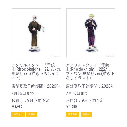
アクリルスタンド「千銃
アクリルスタンド「千銃
士:Rhodoknight」221/八九
士:Rhodoknight」222/ラ
夏祭りver.(描き下ろしイラ
ブ・ワン 夏祭りver.(描き下
スト)
ろしイラスト)
店舗受取予約期間：2026年
店舗受取予約期間：2026年
7月16日まで
7月16日まで
お届け：9月下旬予定
お届け：9月下旬予定
￥1,980
￥1,980
特典あり
新商品
特典あり
新商品