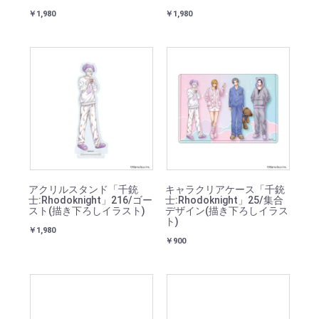
￥1,980
￥1,980
アクリルスタンド「千銃
キャラクリアケース「千銃
士:Rhodoknight」216/ゴー
士:Rhodoknight」25/集合
スト(描き下ろしイラスト)
デザイン(描き下ろしイラス
ト)
￥1,980
￥900