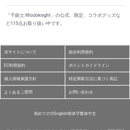
「千銃士:Rhodoknight」の公式、限定、コラボグッズな
ど115点お取り扱い中です。
当サイトについて
総合利用規約
EC利用規約
ポイントガイドライン
個人情報保護方針
特定商取引法に基づく表記
よくあるご質問
お問い合わせ
初めての方
English
简体字
繁体中文