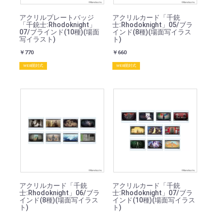
アクリルプレートバッジ
アクリルカード「千銃
「千銃士:Rhodoknight」
士:Rhodoknight」05/ブラ
07/ブラインド(10種)(場面
インド(8種)(場面写イラス
写イラスト)
ト)
￥770
￥660
WEB開封式
WEB開封式
アクリルカード「千銃
アクリルカード「千銃
士:Rhodoknight」06/ブラ
士:Rhodoknight」07/ブラ
インド(8種)(場面写イラス
インド(10種)(場面写イラス
ト)
ト)