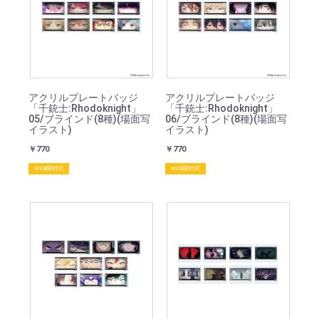
アクリルプレートバッジ
アクリルプレートバッジ
「千銃士:Rhodoknight」
「千銃士:Rhodoknight」
05/ブラインド(8種)(場面写
06/ブラインド(8種)(場面写
イラスト)
イラスト)
￥770
￥770
WEB開封式
WEB開封式