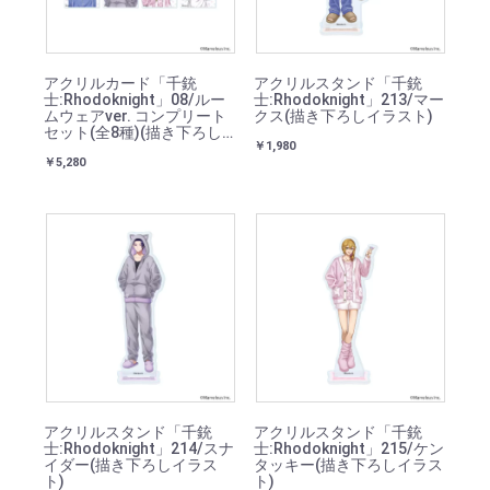
アクリルカード「千銃
アクリルスタンド「千銃
士:Rhodoknight」08/ルー
士:Rhodoknight」213/マー
ムウェアver. コンプリート
クス(描き下ろしイラスト)
セット(全8種)(描き下ろし
￥1,980
イラスト)
￥5,280
アクリルスタンド「千銃
アクリルスタンド「千銃
士:Rhodoknight」214/スナ
士:Rhodoknight」215/ケン
イダー(描き下ろしイラス
タッキー(描き下ろしイラス
ト)
ト)