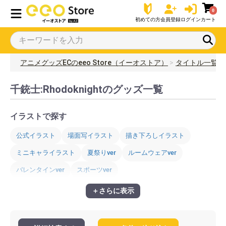
0
初めての方
会員登録
ログイン
カート
アニメグッズECのeeo Store（イーオストア）
タイトル一覧
千銃士:Rhodoknightのグッズ一覧
イラストで探す
公式イラスト
場面写イラスト
描き下ろしイラスト
ミニキャライラスト
夏祭りver
ルームウェアver
バレンタインver
スポーツver
＋さらに表示