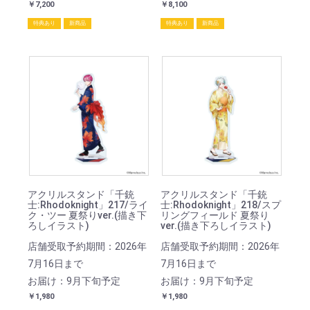
￥7,200
￥8,100
特典あり
新商品
特典あり
新商品
アクリルスタンド「千銃
アクリルスタンド「千銃
士:Rhodoknight」217/ライ
士:Rhodoknight」218/スプ
ク・ツー 夏祭りver.(描き下
リングフィールド 夏祭り
ろしイラスト)
ver.(描き下ろしイラスト)
店舗受取予約期間：2026年
店舗受取予約期間：2026年
7月16日まで
7月16日まで
お届け：9月下旬予定
お届け：9月下旬予定
￥1,980
￥1,980