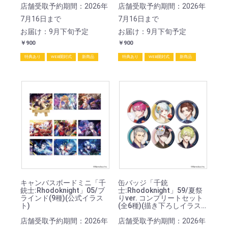
店舗受取予約期間：2026年
店舗受取予約期間：2026年
7月16日まで
7月16日まで
お届け：9月下旬予定
お届け：9月下旬予定
￥900
￥900
特典あり
WEB開封式
新商品
特典あり
WEB開封式
新商品
キャンバスボードミニ「千
缶バッジ「千銃
銃士:Rhodoknight」05/ブ
士:Rhodoknight」59/夏祭
ラインド(9種)(公式イラス
りver. コンプリートセット
ト)
(全6種)(描き下ろしイラス
ト)
店舗受取予約期間：2026年
店舗受取予約期間：2026年