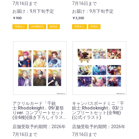
7月16日まで
7月16日まで
お届け：9月下旬予定
お届け：9月下旬予定
￥900
￥3,300
特典あり
WEB開封式
新商品
特典あり
新商品
アクリルカード「千銃
キャンバスボードミニ「千
士:Rhodoknight」09/夏祭
銃士:Rhodoknight」03/コ
りver. コンプリートセット
ンプリートセット(全9種)
(全6種)(描き下ろしイラス
(公式イラスト)
ト)
店舗受取予約期間：2026年
店舗受取予約期間：2026年
7月16日まで
7月16日まで