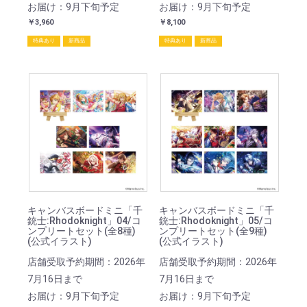
お届け：9月下旬予定
お届け：9月下旬予定
￥3,960
￥8,100
特典あり
新商品
特典あり
新商品
キャンバスボードミニ「千
キャンバスボードミニ「千
銃士:Rhodoknight」04/コ
銃士:Rhodoknight」05/コ
ンプリートセット(全8種)
ンプリートセット(全9種)
(公式イラスト)
(公式イラスト)
店舗受取予約期間：2026年
店舗受取予約期間：2026年
7月16日まで
7月16日まで
お届け：9月下旬予定
お届け：9月下旬予定