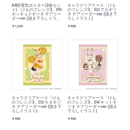
A4静電気ポスター(2枚セッ
キャラクリアケース「けも
ト)「けものフレンズ3」09/
のフレンズ3」02/アカギツ
ホッキョクギツネ チアリー
ネ チアリーダーver.(描き下
ダーver.(描き下ろしイラス
ろしイラスト)
ト)
￥1,320
￥900
キャラクリアケース「けも
キャラクリアケース「けも
のフレンズ3」03/キタキツ
のフレンズ3」04/キットギ
ネ チアリーダーver.(描き下
ツネ チアリーダーver.(描き
ろしイラスト)
下ろしイラスト)
￥900
￥900