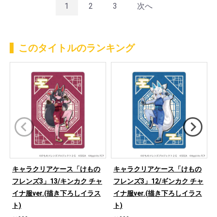
1
2
3
次へ
このタイトルのランキング
キャラクリアケース「けもの
キャラクリアケース「けもの
フレンズ3」13/キンカク チャ
フレンズ3」12/ギンカク チャ
イナ服ver.(描き下ろしイラス
イナ服ver.(描き下ろしイラス
ト)
ト)