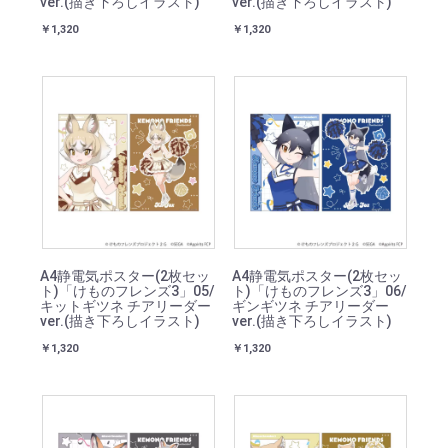
ver.(描き下ろしイラスト)
ver.(描き下ろしイラスト)
￥1,320
￥1,320
A4静電気ポスター(2枚セッ
A4静電気ポスター(2枚セッ
ト)「けものフレンズ3」05/
ト)「けものフレンズ3」06/
キットギツネ チアリーダー
ギンギツネ チアリーダー
ver.(描き下ろしイラスト)
ver.(描き下ろしイラスト)
￥1,320
￥1,320