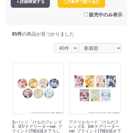
＋詳細検索する
この条件で絞り込む
販売中のみ表示
85件
の商品が見つかりました
缶バッジ「けものフレンズ
アクリルカード「けものフ
3」07/チアリーダーver. ブ
レンズ3」04/チアリーダー
ラインド(7種)(描き下ろし
ver. ブラインド(7種)(描き下