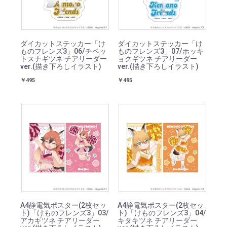
ダイカットステッカー「け
ダイカットステッカー「け
ものフレンズ3」06/チベッ
ものフレンズ3」07/ホッキ
トスナギツネ チアリーダー
ョクギツネ チアリーダー
ver.(描き下ろしイラスト)
ver.(描き下ろしイラスト)
￥495
￥495
A4静電気ポスター(2枚セッ
A4静電気ポスター(2枚セッ
ト)「けものフレンズ3」03/
ト)「けものフレンズ3」04/
アカギツネ チアリーダー
キタキツネ チアリーダー