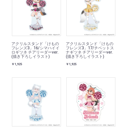
アクリルスタンド「けもの
アクリルスタンド「けもの
フレンズ3」16/シマハイイ
フレンズ3」17/チベットス
ロギツネ チアリーダーver.
ナギツネ チアリーダーver.
(描き下ろしイラスト)
(描き下ろしイラスト)
￥1,925
￥1,925