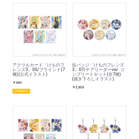
アクリルカード「けものフ
缶バッジ「けものフレンズ
レンズ3」05/ブラインド(7
3」07/チアリーダーver. コ
種)(公式イラスト)
ンプリートセット(全7種)
(描き下ろしイラスト)
￥660
￥3,850
WEB開封式