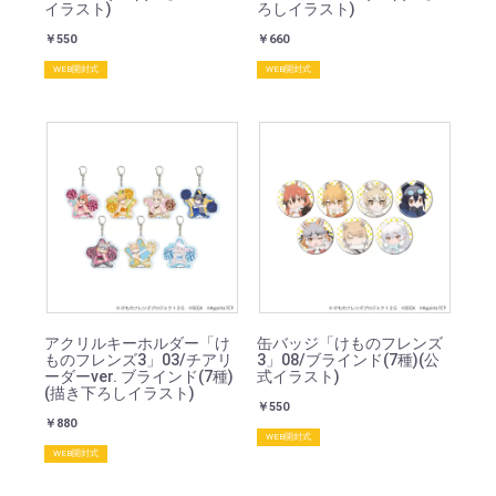
イラスト)
ろしイラスト)
￥550
￥660
WEB開封式
WEB開封式
アクリルキーホルダー「け
缶バッジ「けものフレンズ
ものフレンズ3」03/チアリ
3」08/ブラインド(7種)(公
ーダーver. ブラインド(7種)
式イラスト)
(描き下ろしイラスト)
￥550
￥880
WEB開封式
WEB開封式