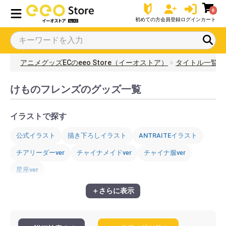
0
初めての方
会員登録
ログイン
カート
アニメグッズECのeeo Store（イーオストア）
タイトル一覧
けものフレンズのグッズ一覧
イラストで探す
公式イラスト
描き下ろしイラスト
ANTRAITEイラスト
チアリーダーver
チャイナメイドver
チャイナ服ver
星座ver
＋さらに表示