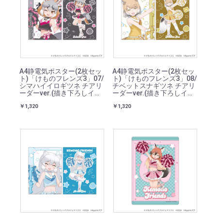
A4静電気ポスター(2枚セッ
A4静電気ポスター(2枚セッ
ト)「けものフレンズ3」07/
ト)「けものフレンズ3」08/
シマハイイロギツネ チアリ
チベットスナギツネ チアリ
ーダーver.(描き下ろしイラ
ーダーver.(描き下ろしイラ
スト)
スト)
￥1,320
￥1,320