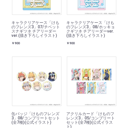
キャラクリアケース「けも
キャラクリアケース「けも
のフレンズ3」07/チベット
のフレンズ3」08/ホッキョ
スナギツネ チアリーダー
クギツネ チアリーダーver.
ver.(描き下ろしイラスト)
(描き下ろしイラスト)
￥900
￥900
缶バッジ「けものフレンズ
アクリルカード「けものフ
3」08/コンプリートセット
レンズ3」05/コンプリート
(全7種)(公式イラスト)
セット(全7種)(公式イラス
ト)