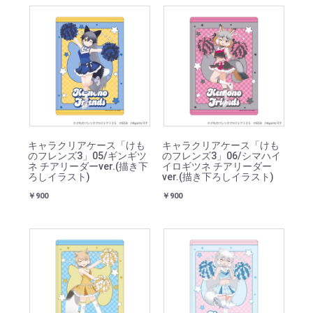
キャラクリアケース「けも
キャラクリアケース「けも
のフレンズ3」05/ギンギツ
のフレンズ3」06/シマハイ
ネ チアリーダーver.(描き下
イロギツネ チアリーダー
ろしイラスト)
ver.(描き下ろしイラスト)
￥900
￥900