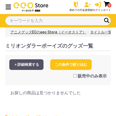
0
初めての方
会員登録
ログイン
カート
アニメグッズECのeeo Store（イーオストア）
タイトル一覧
ミリオンダラーボーイズのグッズ一覧
＋詳細検索する
この条件で絞り込む
販売中のみ表示
お探しの商品は見つかりませんでした