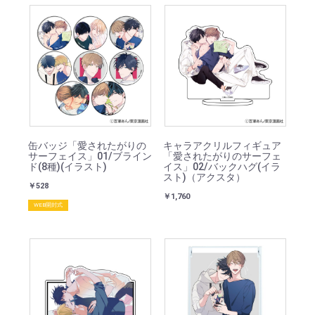
缶バッジ「愛されたがりの
キャラアクリルフィギュア
サーフェイス」01/ブライン
「愛されたがりのサーフェ
ド(8種)(イラスト)
イス」02/バックハグ(イラ
スト)（アクスタ）
￥528
￥1,760
WEB開封式