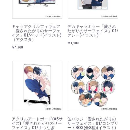
キャラアクリルフィギュア
デカキャラミラー「愛され
「愛されたがりのサーフェ
たがりのサーフェイス」01/
イス」01/ベッド(イラスト)
グレー(イラスト)
（アクスタ）
￥1,100
￥1,760
アクリルアートボード(A5サ
缶バッジ「愛されたがりの
イズ)「愛されたがりのサー
サーフェイス」01/コンプリ
フェイス」01/手つなぎ
ートBOX(全8種)(イラスト)