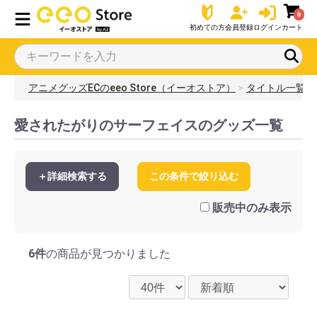
0
初めての方
会員登録
ログイン
カート
アニメグッズECのeeo Store（イーオストア）
タイトル一覧
愛されたがりのサーフェイスのグッズ一覧
＋詳細検索する
この条件で絞り込む
販売中のみ表示
6件
の商品が見つかりました