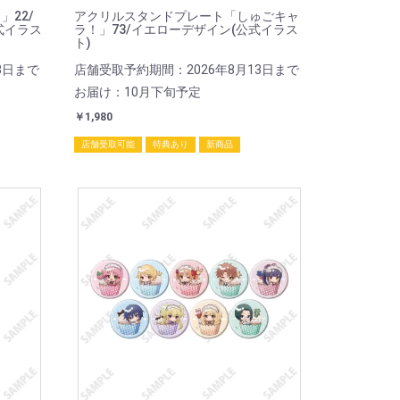
22/
アクリルスタンドプレート「しゅごキャ
式イラス
ラ！」73/イエローデザイン(公式イラス
ト)
3日まで
店舗受取予約期間：2026年8月13日まで
お届け：10月下旬予定
￥1,980
店舗受取可能
特典あり
新商品