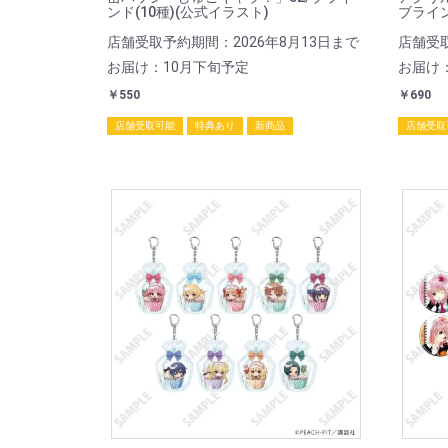
ンド(10種)(公式イラスト)
ブライン
店舗受取予約期間：2026年8月13日まで
店舗受取
お届け：10月下旬予定
お届け
￥550
￥690
店舗受取可能
特典あり
新商品
店舗受取