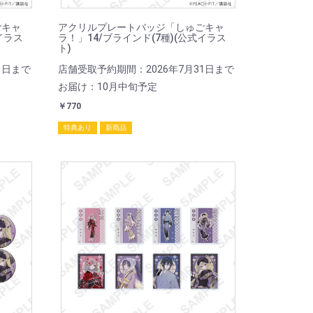
ごキャ
アクリルプレートバッジ「しゅごキャ
イラス
ラ！」14/ブラインド(7種)(公式イラス
ト)
1日まで
店舗受取予約期間：2026年7月31日まで
お届け：10月中旬予定
￥770
特典あり
新商品