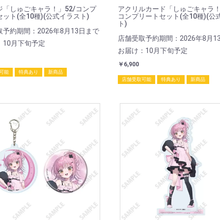
ジ「しゅごキャラ！」52/コンプ
アクリルカード「しゅごキャラ！」
ット(全10種)(公式イラスト)
コンプリートセット(全10種)(公
ト)
予約期間：2026年8月13日まで
店舗受取予約期間：2026年8月1
：10月下旬予定
お届け：10月下旬予定
￥6,900
可能
特典あり
新商品
店舗受取可能
特典あり
新商品