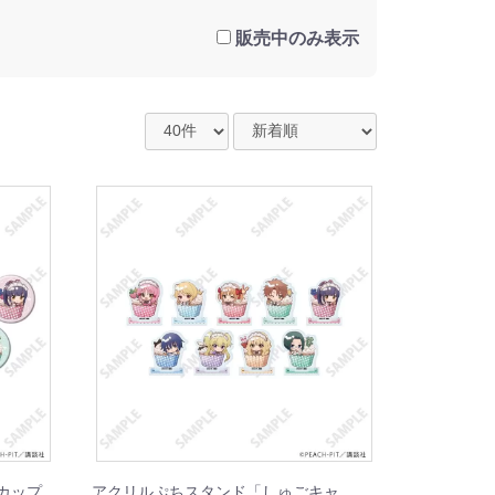
販売中のみ表示
カップ
アクリルぷちスタンド「しゅごキャ