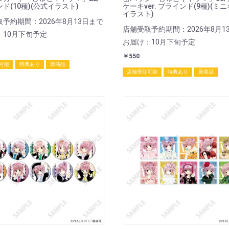
ド(10種)(公式イラスト)
ケーキver. ブラインド(9種)(ミ
イラスト)
予約期間：2026年8月13日まで
店舗受取予約期間：2026年8月1
：10月下旬予定
お届け：10月下旬予定
￥550
可能
特典あり
新商品
店舗受取可能
特典あり
新商品