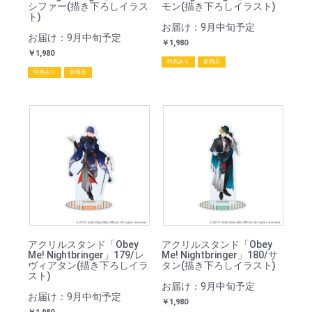
シファー(描き下ろしイラス
モン(描き下ろしイラスト)
ト)
お届け：9月中旬予定
お届け：9月中旬予定
￥1,980
￥1,980
特典あり
新商品
特典あり
新商品
アクリルスタンド「Obey
アクリルスタンド「Obey
Me! Nightbringer」179/レ
Me! Nightbringer」180/サ
ヴィアタン(描き下ろしイラ
タン(描き下ろしイラスト)
スト)
お届け：9月中旬予定
お届け：9月中旬予定
￥1,980