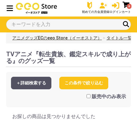
0
初めての方
会員登録
ログイン
カート
アニメグッズECのeeo Store（イーオストア）
タイトル一覧
TVアニメ『転生貴族、鑑定スキルで成り上が
る』のグッズ一覧
＋詳細検索する
この条件で絞り込む
販売中のみ表示
お探しの商品は見つかりませんでした