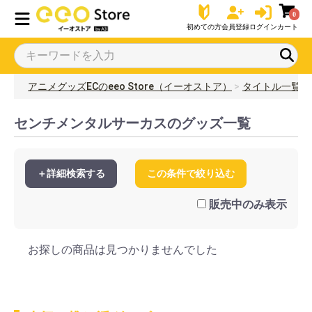
0
初めての方
会員登録
ログイン
カート
アニメグッズECのeeo Store（イーオストア）
タイトル一覧
センチメンタルサーカスのグッズ一覧
＋詳細検索する
この条件で絞り込む
販売中のみ表示
お探しの商品は見つかりませんでした