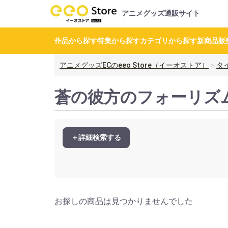
アニメグッズ通販サイト
作品から探す
特集から探す
カテゴリから探す
新商品
販
アニメグッズECのeeo Store（イーオストア）
タ
蒼の彼方のフォーリズ
＋詳細検索する
お探しの商品は見つかりませんでした