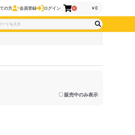
ての方
会員登録
ログイン
￥0
0
販売中のみ表示