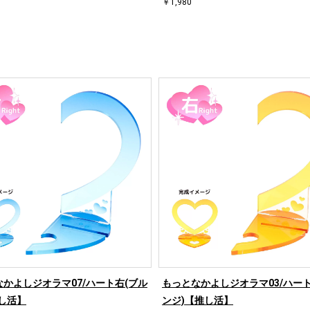
￥1,980
かよしジオラマ07/ハート右(ブル
もっとなかよしジオラマ03/ハート
し活】
ンジ)【推し活】