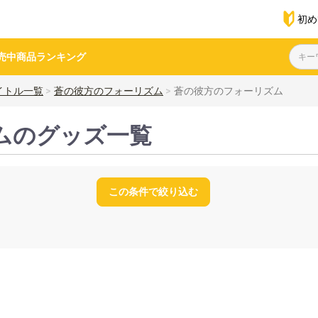
初め
売中商品
ランキング
イトル一覧
蒼の彼方のフォーリズム
蒼の彼方のフォーリズム
ムのグッズ一覧
この条件で絞り込む