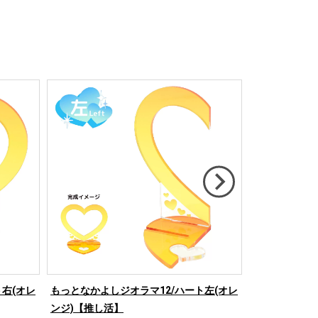
￥900
右(オレ
もっとなかよしジオラマ12/ハート左(オレ
もっとなかよし
ンジ)【推し活】
ド)【推し活】