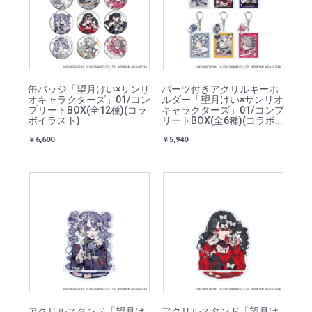
缶バッジ「望月けい×サンリ
パーツ付きアクリルキーホ
オキャラクターズ」01/コン
ルダー「望月けい×サンリオ
プリートBOX(全12種)(コラ
キャラクターズ」01/コンプ
ボイラスト)
リートBOX(全6種)(コラボ
イラスト)
￥6,600
￥5,940
アクリルスタンド「望月け
アクリルスタンド「望月け