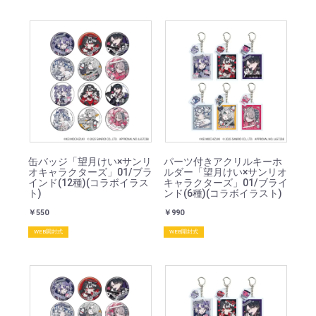
缶バッジ「望月けい×サンリ
パーツ付きアクリルキーホ
オキャラクターズ」01/ブラ
ルダー「望月けい×サンリオ
インド(12種)(コラボイラス
キャラクターズ」01/ブライ
ト)
ンド(6種)(コラボイラスト)
￥550
￥990
WEB開封式
WEB開封式