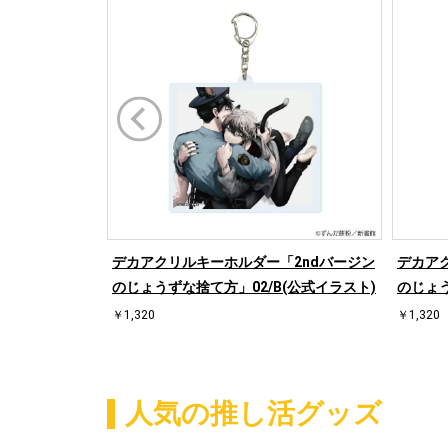
デカアクリルキーホルダー「2ndバージン
デカア
のじょうずな捨て方」02/B(公式イラスト)
のじょう
￥1,320
￥1,320
人気の推し活グッズ