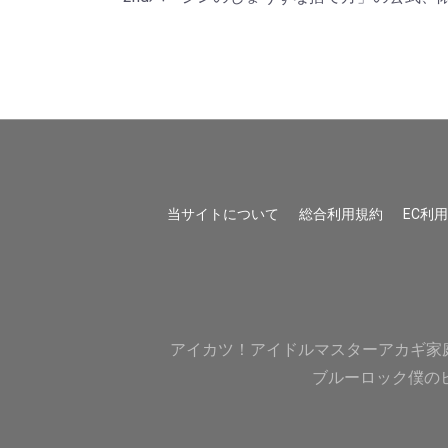
当サイトについて
総合利用規約
EC利
アイカツ！
アイドルマスター
アカギ
家
ブルーロック
僕の