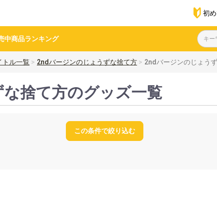
初め
売中商品
ランキング
イトル一覧
2ndバージンのじょうずな捨て方
2ndバージンのじょう
ずな捨て方のグッズ一覧
この条件で絞り込む