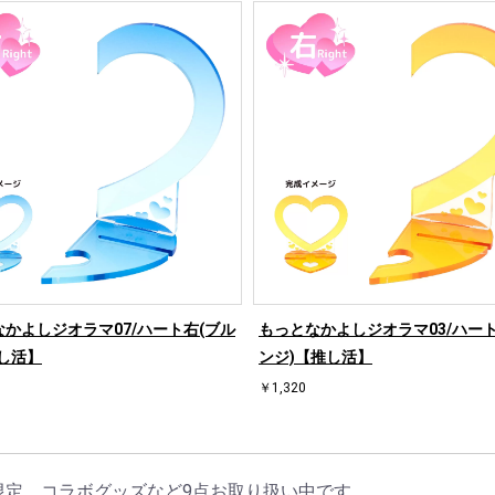
かよしジオラマ07/ハート右(ブル
もっとなかよしジオラマ03/ハート
し活】
ンジ)【推し活】
￥1,320
限定、コラボグッズなど9点お取り扱い中です。