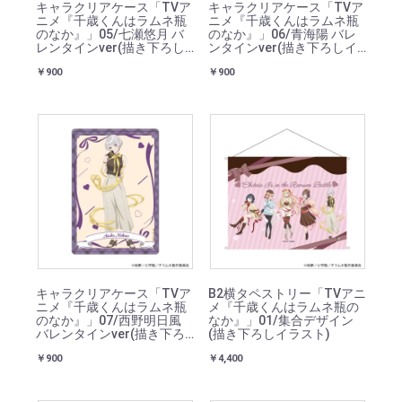
キャラクリアケース「TVア
キャラクリアケース「TVア
ニメ『千歳くんはラムネ瓶
ニメ『千歳くんはラムネ瓶
のなか』」05/七瀬悠月 バ
のなか』」06/青海陽 バレ
レンタインver(描き下ろし
ンタインver(描き下ろしイ
イラスト)
ラスト)
￥900
￥900
キャラクリアケース「TVア
B2横タペストリー「TVアニ
ニメ『千歳くんはラムネ瓶
メ『千歳くんはラムネ瓶の
のなか』」07/西野明日風
なか』」01/集合デザイン
バレンタインver(描き下ろ
(描き下ろしイラスト)
しイラスト)
￥900
￥4,400