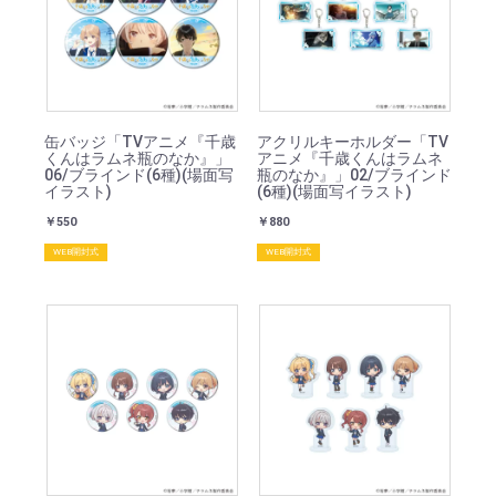
缶バッジ「TVアニメ『千歳
アクリルキーホルダー「TV
くんはラムネ瓶のなか』」
アニメ『千歳くんはラムネ
06/ブラインド(6種)(場面写
瓶のなか』」02/ブラインド
イラスト)
(6種)(場面写イラスト)
￥550
￥880
WEB開封式
WEB開封式