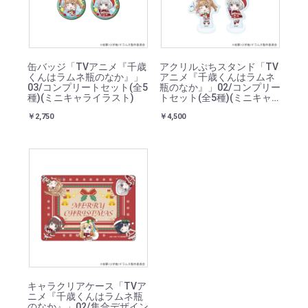
缶バッジ「TVアニメ『千歳
アクリルぷちスタンド「TV
くんはラムネ瓶のなか』」
アニメ『千歳くんはラムネ
03/コンプリートセット(全5
瓶のなか』」02/コンプリー
種)(ミニキャライラスト)
トセット(全5種)(ミニキャ
ライラスト)
￥2,750
￥4,500
キャラクリアケース「TVア
ニメ『千歳くんはラムネ瓶
のなか』」02/集合デザイン