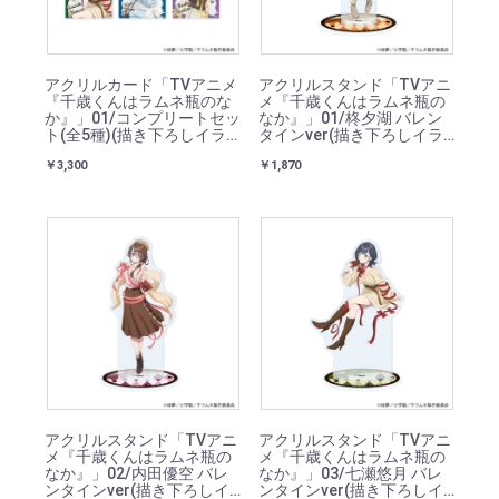
アクリルカード「TVアニメ
アクリルスタンド「TVアニ
『千歳くんはラムネ瓶のな
メ『千歳くんはラムネ瓶の
か』」01/コンプリートセッ
なか』」01/柊夕湖 バレン
ト(全5種)(描き下ろしイラ
タインver(描き下ろしイラ
スト)
スト)
￥3,300
￥1,870
アクリルスタンド「TVアニ
アクリルスタンド「TVアニ
メ『千歳くんはラムネ瓶の
メ『千歳くんはラムネ瓶の
なか』」02/内田優空 バレ
なか』」03/七瀬悠月 バレ
ンタインver(描き下ろしイ
ンタインver(描き下ろしイ