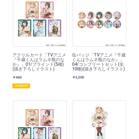
アクリルカード「TVアニメ
缶バッジ「TVアニメ『千歳
『千歳くんはラムネ瓶のな
くんはラムネ瓶のなか』」
か』」01/ブラインド(5種)
04/コンプリートセット(全
(描き下ろしイラスト)
10種)(描き下ろしイラスト)
￥660
￥5,500
WEB開封式