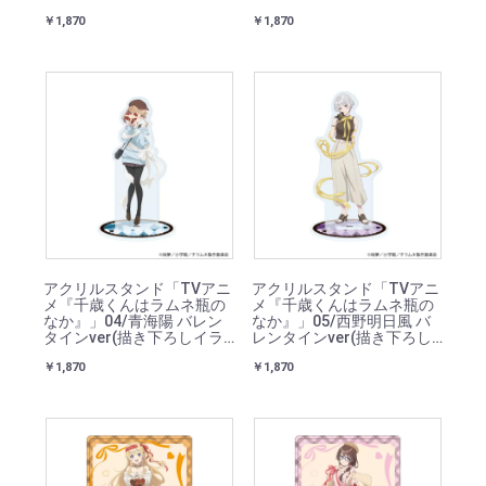
ラスト)
ラスト)
￥1,870
￥1,870
アクリルスタンド「TVアニ
アクリルスタンド「TVアニ
メ『千歳くんはラムネ瓶の
メ『千歳くんはラムネ瓶の
なか』」04/青海陽 バレン
なか』」05/西野明日風 バ
タインver(描き下ろしイラ
レンタインver(描き下ろし
スト)
イラスト)
￥1,870
￥1,870