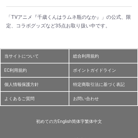
「TVアニメ『千歳くんはラムネ瓶のなか』」の公式、限
定、コラボグッズなど35点お取り扱い中です。
当サイトについて
総合利用規約
EC利用規約
ポイントガイドライン
個人情報保護方針
特定商取引法に基づく表記
よくあるご質問
お問い合わせ
初めての方
English
简体字
繁体中文