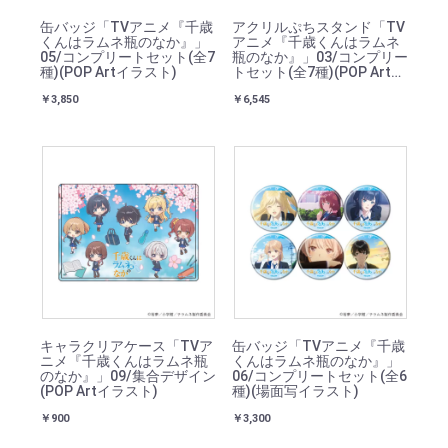
缶バッジ「TVアニメ『千歳
アクリルぷちスタンド「TV
くんはラムネ瓶のなか』」
アニメ『千歳くんはラムネ
05/コンプリートセット(全7
瓶のなか』」03/コンプリー
種)(POP Artイラスト)
トセット(全7種)(POP Artイ
ラスト)
￥3,850
￥6,545
キャラクリアケース「TVア
缶バッジ「TVアニメ『千歳
ニメ『千歳くんはラムネ瓶
くんはラムネ瓶のなか』」
のなか』」09/集合デザイン
06/コンプリートセット(全6
(POP Artイラスト)
種)(場面写イラスト)
￥900
￥3,300