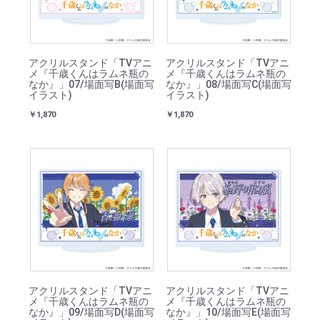
アクリルスタンド「TVアニ
アクリルスタンド「TVアニ
メ『千歳くんはラムネ瓶の
メ『千歳くんはラムネ瓶の
なか』」07/場面写B(場面写
なか』」08/場面写C(場面写
イラスト)
イラスト)
￥1,870
￥1,870
アクリルスタンド「TVアニ
アクリルスタンド「TVアニ
メ『千歳くんはラムネ瓶の
メ『千歳くんはラムネ瓶の
なか』」09/場面写D(場面写
なか』」10/場面写E(場面写