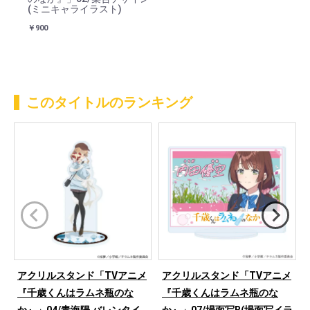
(ミニキャライラスト)
￥900
このタイトルのランキング
アクリルスタンド「TVアニメ
アクリルスタンド「TVアニメ
『千歳くんはラムネ瓶のな
『千歳くんはラムネ瓶のな