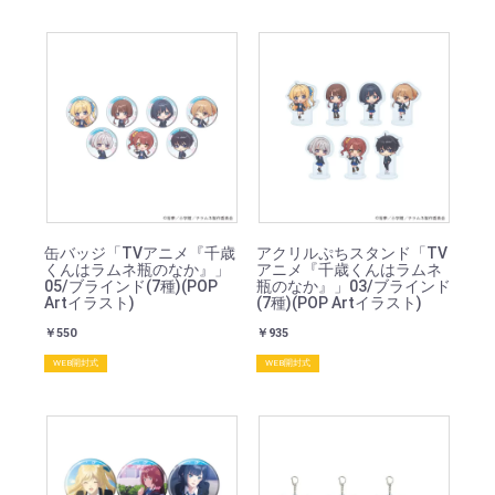
缶バッジ「TVアニメ『千歳
アクリルぷちスタンド「TV
くんはラムネ瓶のなか』」
アニメ『千歳くんはラムネ
05/ブラインド(7種)(POP
瓶のなか』」03/ブラインド
Artイラスト)
(7種)(POP Artイラスト)
￥550
￥935
WEB開封式
WEB開封式