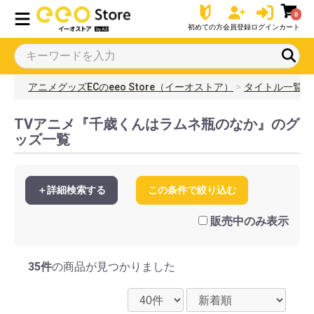
0
初めての方
会員登録
ログイン
カート
アニメグッズECのeeo Store（イーオストア）
タイトル一覧
TVアニメ『千歳くんはラムネ瓶のなか』のグ
ッズ一覧
＋詳細検索する
この条件で絞り込む
販売中のみ表示
35件
の商品が見つかりました