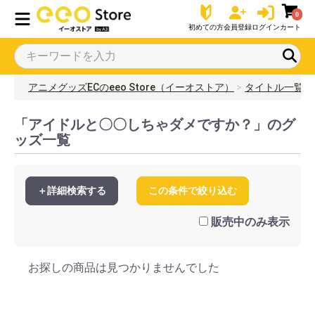
0
初めての方
会員登録
ログイン
カート
アニメグッズECのeeo Store（イーオストア）
タイトル一覧
「アイドルと〇〇しちゃダメですか？」のグ
ッズ一覧
＋詳細検索する
この条件で絞り込む
販売中のみ表示
お探しの商品は見つかりませんでした