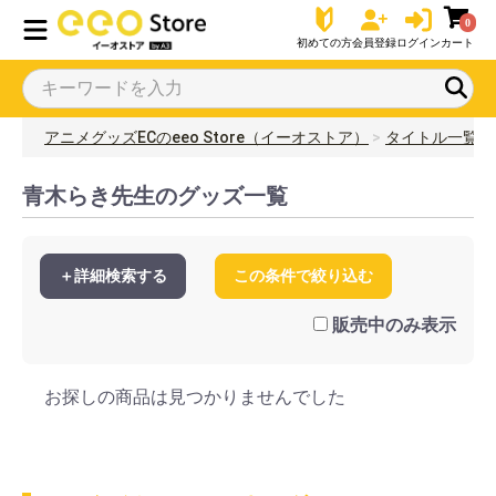
0
初めての方
会員登録
ログイン
カート
アニメグッズECのeeo Store（イーオストア）
タイトル一覧
青木らき先生のグッズ一覧
＋詳細検索する
この条件で絞り込む
販売中のみ表示
お探しの商品は見つかりませんでした