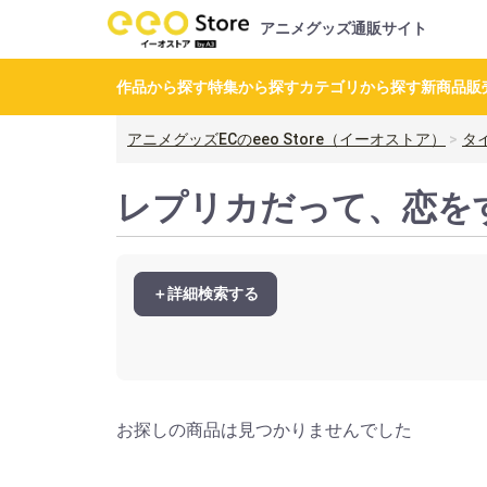
アニメグッズ通販サイト
作品から探す
特集から探す
カテゴリから探す
新商品
販
アニメグッズECのeeo Store（イーオストア）
タ
レプリカだって、恋を
＋詳細検索する
お探しの商品は見つかりませんでした