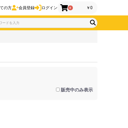
ての方
会員登録
ログイン
￥0
0
。
販売中のみ表示