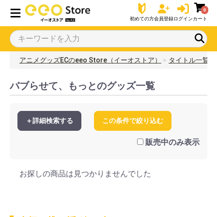
0
初めての方
会員登録
ログイン
カート
アニメグッズECのeeo Store（イーオストア）
タイトル一覧
バブらせて、もっとのグッズ一覧
＋詳細検索する
この条件で絞り込む
販売中のみ表示
お探しの商品は見つかりませんでした