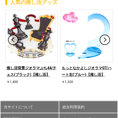
人気の推し活グッズ
ハ
推し活背景ジオラマぷち44/チ
もっとなかよしジオラマ07/ハ
ェス(ブラック)【推し活】
ート右(ブルー)【推し活】
￥1,430
￥1,320
当サイトについて
総合利用規約