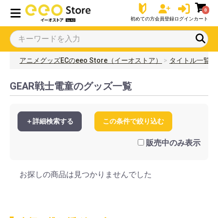
0
初めての方
会員登録
ログイン
カート
アニメグッズECのeeo Store（イーオストア）
タイトル一覧
GEAR戦士電童のグッズ一覧
＋詳細検索する
この条件で絞り込む
販売中のみ表示
お探しの商品は見つかりませんでした