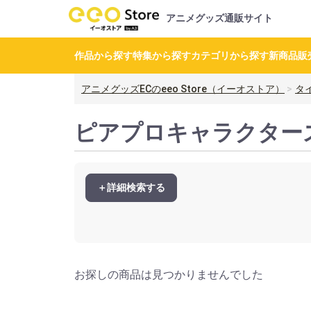
アニメグッズ通販サイト
作品から探す
特集から探す
カテゴリから探す
新商品
販
アニメグッズECのeeo Store（イーオストア）
タ
ピアプロキャラクター
＋詳細検索する
お探しの商品は見つかりませんでした