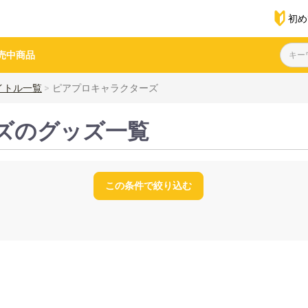
初め
売中商品
イトル一覧
ピアプロキャラクターズ
ズのグッズ一覧
この条件で絞り込む