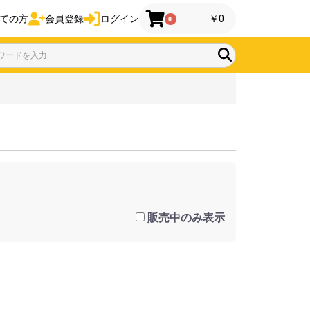
ての方
会員登録
ログイン
￥0
0
販売中のみ表示