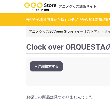
アニメグッズ通販サイト
作品から探す
特集から探す
カテゴリから探す
新商品
販
アニメグッズECのeeo Store（イーオストア）
タ
Clock over ORQUE
＋詳細検索する
お探しの商品は見つかりませんでした