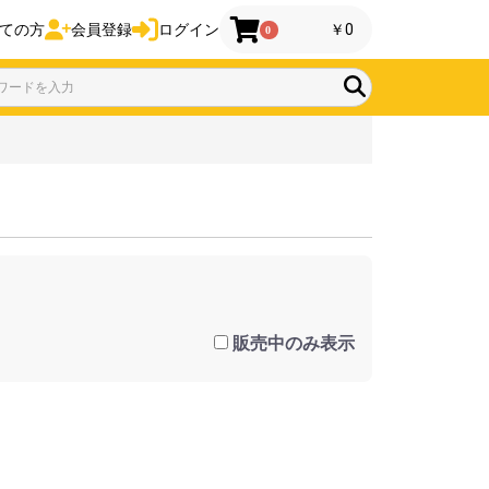
ての方
会員登録
ログイン
￥0
0
販売中のみ表示