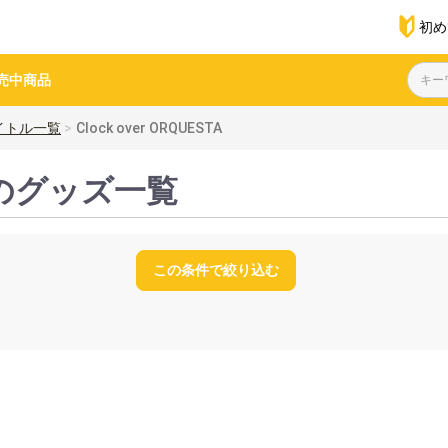
初め
売中商品
イトル一覧
Clock over ORQUESTA
STAのグッズ一覧
この条件で絞り込む