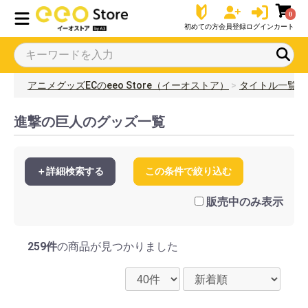
0
初めての方
会員登録
ログイン
カート
アニメグッズECのeeo Store（イーオストア）
タイトル一覧
進撃の巨人のグッズ一覧
＋詳細検索する
この条件で絞り込む
販売中のみ表示
259件
の商品が見つかりました