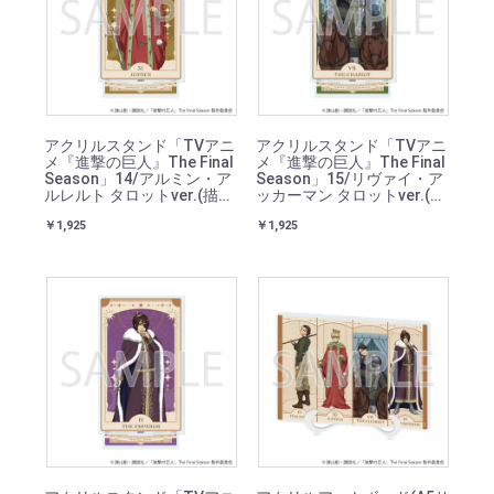
アクリルスタンド「TVアニ
アクリルスタンド「TVアニ
メ『進撃の巨人』The Final
メ『進撃の巨人』The Final
Season」14/アルミン・ア
Season」15/リヴァイ・ア
ルレルト タロットver.(描き
ッカーマン タロットver.(描
下ろしイラスト)
き下ろしイラスト)
￥1,925
￥1,925