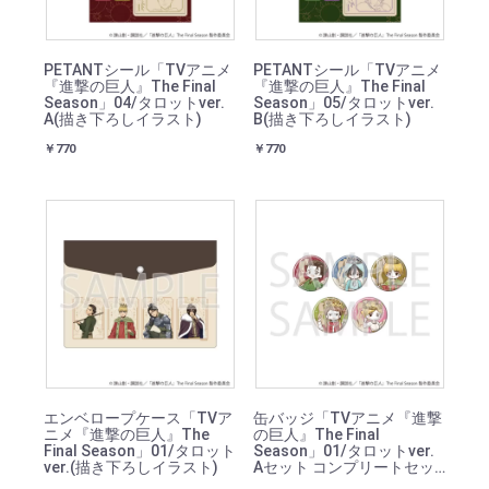
PETANTシール「TVアニメ
PETANTシール「TVアニメ
『進撃の巨人』The Final
『進撃の巨人』The Final
Season」04/タロットver.
Season」05/タロットver.
A(描き下ろしイラスト)
B(描き下ろしイラスト)
￥770
￥770
エンベロープケース「TVア
缶バッジ「TVアニメ『進撃
ニメ『進撃の巨人』The
の巨人』The Final
Final Season」01/タロット
Season」01/タロットver.
ver.(描き下ろしイラスト)
Aセット コンプリートセッ
ト(全5種)(グラフアートイ