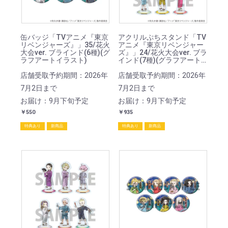
缶バッジ「TVアニメ『東京
アクリルぷちスタンド「TV
リベンジャーズ』」35/花火
アニメ『東京リベンジャー
大会ver. ブラインド(6種)(グ
ズ』」24/花火大会ver. ブラ
ラフアートイラスト)
インド(7種)(グラフアート
イラスト)
店舗受取予約期間：2026年
店舗受取予約期間：2026年
7月2日まで
7月2日まで
お届け：9月下旬予定
お届け：9月下旬予定
￥550
￥935
特典あり
新商品
特典あり
新商品