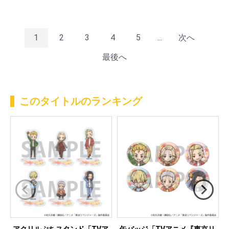
1
2
3
4
5
...
次へ
最後へ
このタイトルのランキング