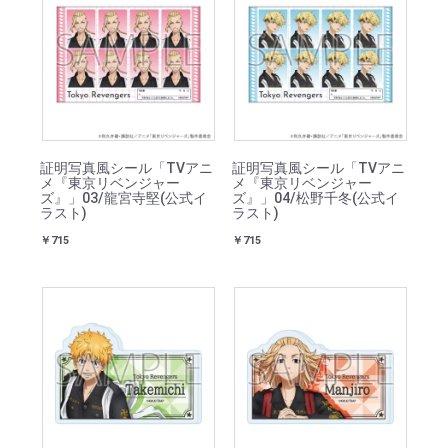
証明写真風シール「TVアニ
証明写真風シール「TVアニ
メ『東京リベンジャー
メ『東京リベンジャー
ズ』」03/龍宮寺堅(公式イ
ズ』」04/松野千冬(公式イ
ラスト)
ラスト)
￥715
￥715