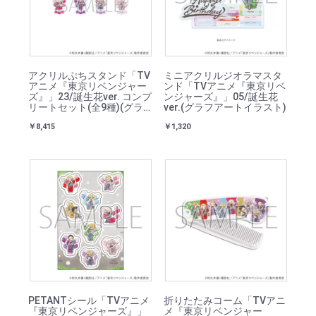
アクリルぷちスタンド「TV
ミニアクリルジオラマスタ
アニメ『東京リベンジャー
ンド「TVアニメ『東京リベ
ズ』」23/誕生花ver. コンプ
ンジャーズ』」05/誕生花
リートセット(全9種)(グラ
ver.(グラフアートイラスト)
フアートイラスト)
￥8,415
￥1,320
PETANTシール「TVアニメ
折りたたみコーム「TVアニ
『東京リベンジャーズ』」
メ『東京リベンジャー