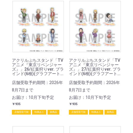
アクリルぷちスタンド「TV
アクリルぷちスタンド「TV
アニメ『東京リベンジャー
アニメ『東京リベンジャー
ズ』」26/紅葉狩りver. ブラ
ズ』」27/紅葉狩りver. ブラ
インド(6種)(グラフアート
インド(6種)(グラフアート
イラスト)
イラスト)
店舗受取予約期間：2026年
店舗受取予約期間：2026年
8月7日まで
8月7日まで
お届け：10月下旬予定
お届け：10月下旬予定
￥935
￥935
店舗受取可能
特典あり
新商品
店舗受取可能
特典あり
新商品