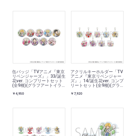
缶バッジ「TVアニメ『東京
アクリルキーホルダー「TV
リベンジャーズ』」33/誕生
アニメ『東京リベンジャー
花ver. コンプリートセット
ズ』」14/誕生花ver. コンプ
(全9種)(グラフアートイラ
リートセット(全9種)(グラ
スト)
フアートイラスト)
￥4,950
￥7,920