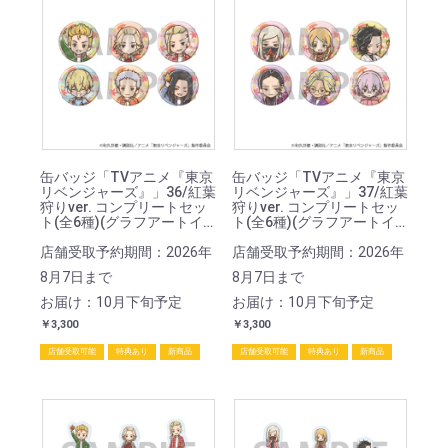
缶バッジ「TVアニメ『東京
缶バッジ「TVアニメ『東京
リベンジャーズ』」36/紅葉
リベンジャーズ』」37/紅葉
狩りver. コンプリートセッ
狩りver. コンプリートセッ
ト(全6種)(グラフアートイ
ト(全6種)(グラフアートイ
ラスト)
ラスト)
店舗受取予約期間：2026年
店舗受取予約期間：2026年
8月7日まで
8月7日まで
お届け：10月下旬予定
お届け：10月下旬予定
￥3,300
￥3,300
店舗受取可能
特典あり
新商品
店舗受取可能
特典あり
新商品