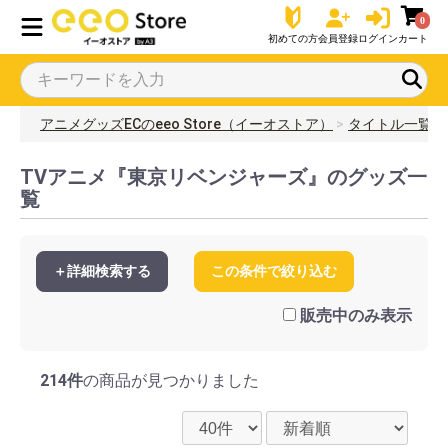
0
初めての方
会員登録
ログイン
カート
アニメグッズECのeeo Store（イーオストア）
タイトル一覧
TVアニメ『東京リベンジャーズ』のグッズ一
覧
＋詳細検索する
この条件で絞り込む
販売中のみ表示
214件
の商品が見つかりました