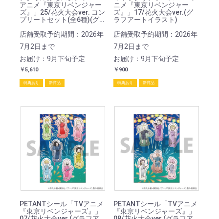
アニメ『東京リベンジャー
ニメ『東京リベンジャー
ズ』」25/花火大会ver. コン
ズ』」17/花火大会ver.(グ
プリートセット(全6種)(グ
ラフアートイラスト)
ラフアートイラスト)
店舗受取予約期間：2026年
店舗受取予約期間：2026年
7月2日まで
7月2日まで
お届け：9月下旬予定
お届け：9月下旬予定
￥5,610
￥900
特典あり
新商品
特典あり
新商品
PETANTシール「TVアニメ
PETANTシール「TVアニメ
『東京リベンジャーズ』」
『東京リベンジャーズ』」
07/花火大会ver.(グラフア
08/花火大会ver.(グラフア