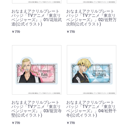
おなまえアクリルプレート
おなまえアクリルプレート
バッジ「TVアニメ『東京リ
バッジ「TVアニメ『東京リ
ベンジャーズ』」01/花垣武
ベンジャーズ』」02/佐野万
道(公式イラスト)
次郎(公式イラスト)
￥770
￥770
おなまえアクリルプレート
おなまえアクリルプレート
バッジ「TVアニメ『東京リ
バッジ「TVアニメ『東京リ
ベンジャーズ』」03/龍宮寺
ベンジャーズ』」04/松野千
堅(公式イラスト)
冬(公式イラスト)
￥770
￥770