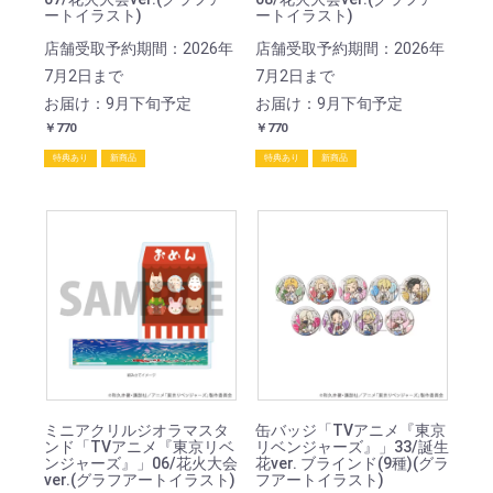
ートイラスト)
ートイラスト)
店舗受取予約期間：2026年
店舗受取予約期間：2026年
7月2日まで
7月2日まで
お届け：9月下旬予定
お届け：9月下旬予定
￥770
￥770
特典あり
新商品
特典あり
新商品
ミニアクリルジオラマスタ
缶バッジ「TVアニメ『東京
ンド「TVアニメ『東京リベ
リベンジャーズ』」33/誕生
ンジャーズ』」06/花火大会
花ver. ブラインド(9種)(グラ
ver.(グラフアートイラスト)
フアートイラスト)