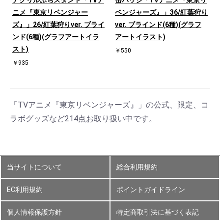
アクリルぷちスタンド「TVア
缶バッジ「TVアニメ『東京リ
ニメ『東京リベンジャー
ベンジャーズ』」36/紅葉狩り
ズ』」26/紅葉狩りver. ブライ
ver. ブラインド(6種)(グラフ
ンド(6種)(グラフアートイラ
アートイラスト)
スト)
￥550
￥935
「TVアニメ『東京リベンジャーズ』」の公式、限定、コ
ラボグッズなど214点お取り扱い中です。
当サイトについて
総合利用規約
EC利用規約
ポイントガイドライン
個人情報保護方針
特定商取引法に基づく表記