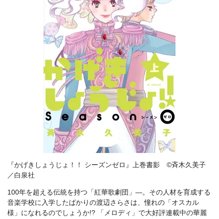
『かげきしょうじょ！！ シーズンゼロ』上巻書影 ©斉木久美子
／白泉社
100年を超える伝統を持つ「紅華歌劇団」―。その人材を育成する
音楽学校に入学したばかりの渡辺さらさは、憧れの「オスカル
様」になれるのでしょうか!? 「メロディ」で大好評連載中の華麗