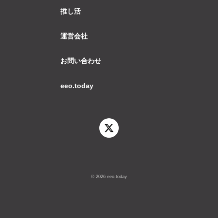
推し活
運営会社
お問い合わせ
eeo.today
© 2026 eeo.today