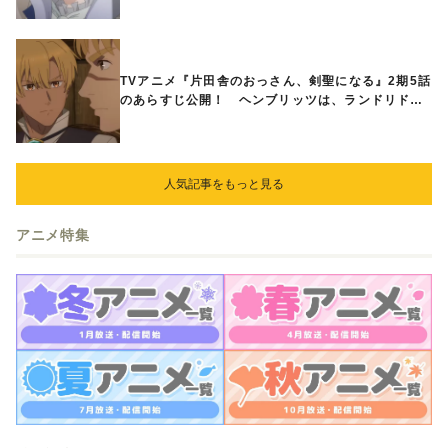
TVアニメ『片田舎のおっさん、剣聖になる』2期5話
のあらすじ公開！ ヘンブリッツは、ランドリドに
立ち合いを申し入れ…
人気記事をもっと見る
アニメ特集