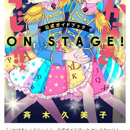
『「かげきしょうじょ！！」公式ガイドブック オンステージ！』