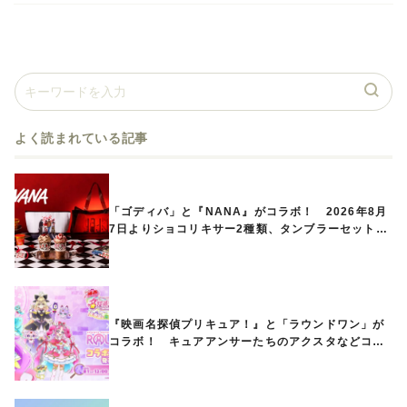
よく読まれている記事
「ゴディバ」と『NANA』がコラボ！ 2026年8月
7日よりショコリキサー2種類、タンブラーセットな
ど第1弾商品が発売へ
『映画名探偵プリキュア！』と「ラウンドワン」が
コラボ！ キュアアンサーたちのアクスタなどコラ
ボグッズが8月1日から登場