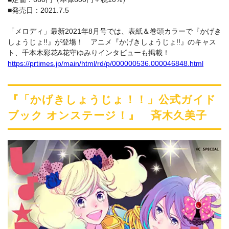
■発売日：2021.7.5
「メロディ」最新2021年8月号では、表紙＆巻頭カラーで『かげき
しょうじょ!!』が登場！ アニメ『かげきしょうじょ!!』のキャス
ト、千本木彩花&花守ゆみりインタビューも掲載！
https://prtimes.jp/main/html/rd/p/000000536.000046848.html
『「かげきしょうじょ！！」公式ガイド
ブック オンステージ！』 斉木久美子