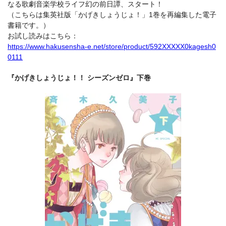
なる歌劇音楽学校ライフ幻の前日譚、スタート！
（こちらは集英社版「かげきしょうじょ！」1巻を再編集した電子
書籍です。）
お試し読みはこちら：
https://www.hakusensha-e.net/store/product/592XXXXX0kagesh0
0111
『かげきしょうじょ！！ シーズンゼロ』下巻