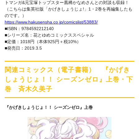
トマンガ&元宝塚トップスター凰稀かなめさんとの対談も収録！
（こちらは集英社版「かげきしょうじょ!」1・2巻を再編集したも
のです。）
https://www.hakusensha.co.jp/comicslist/53883/
■ISBN：9784592212140
■シリーズ名：花とゆめコミックススペシャル
■定価：1018円（本体925円＋税10%）
■発売日：2019.3.5
関連コミックス（電子書籍） 『かげき
しょうじょ！！ シーズンゼロ』上巻・下
巻 斉木久美子
『かげきしょうじょ！！ シーズンゼロ』上巻