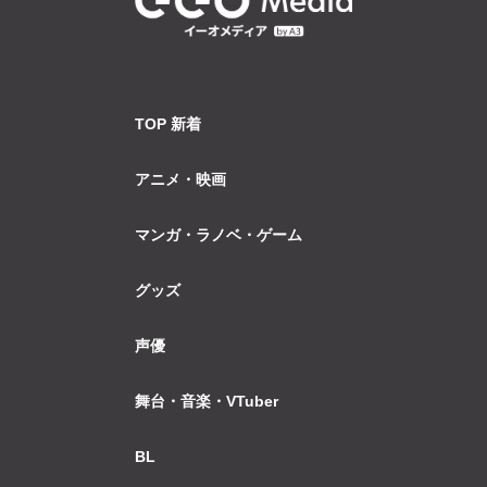
TOP 新着
アニメ・映画
マンガ・ラノベ・ゲーム
グッズ
声優
舞台・音楽・VTuber
BL