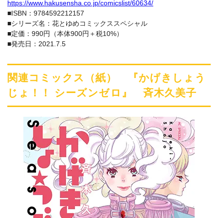
https://www.hakusensha.co.jp/comicslist/60634/
■ISBN：9784592212157
■シリーズ名：花とゆめコミックススペシャル
■定価：990円（本体900円＋税10%）
■発売日：2021.7.5
関連コミックス（紙） 『かげきしょう
じょ！！ シーズンゼロ』 斉木久美子