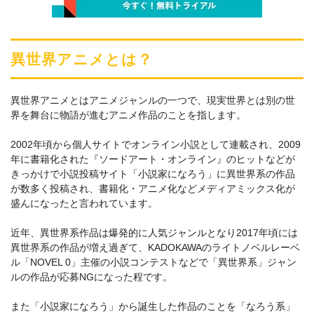
異世界アニメとは？
異世界アニメとはアニメジャンルの一つで、現実世界とは別の世
界を舞台に物語が進むアニメ作品のことを指します。
2002年頃から個人サイトでオンライン小説として連載され、2009
年に書籍化された『ソードアート・オンライン』のヒットなどが
きっかけで小説投稿サイト「小説家になろう」に異世界系の作品
が数多く投稿され、書籍化・アニメ化などメディアミックス化が
盛んになったと言われています。
近年、異世界系作品は爆発的に人気ジャンルとなり2017年頃には
異世界系の作品が増え過ぎて、KADOKAWAのライトノベルレーベ
ル「NOVEL 0」主催の小説コンテストなどで「異世界系」ジャン
ルの作品が応募NGになった程です。
また「小説家になろう」から誕生した作品のことを「なろう系」