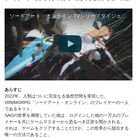
ソードアート・オンライン TVシリーズダイジェスト ショートver.
あらすじ
2022年。人類はついに完全なる仮想空間を実現した。
VRMMORPG「ソードアート・オンライン」のプレイヤーの一人
であるキリト。
SAOの世界を満喫していた彼は、ログインした他の一万人のプレ
イヤーを共にゲームマスターから恐るべき託宣を聞かされる。
それは、ゲームをクリアすることだけが、この世界から脱出する
唯一の方法であること。