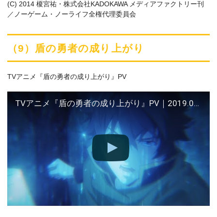
(C) 2014 榎宮祐・株式会社KADOKAWA メディアファクトリー刊
／ノーゲーム・ノーライフ全権代理委員会
（9）盾の勇者の成り上がり
TVアニメ『盾の勇者の成り上がり』PV
TVアニメ『盾の勇者の成り上がり』PV｜2019.01 ON AIR