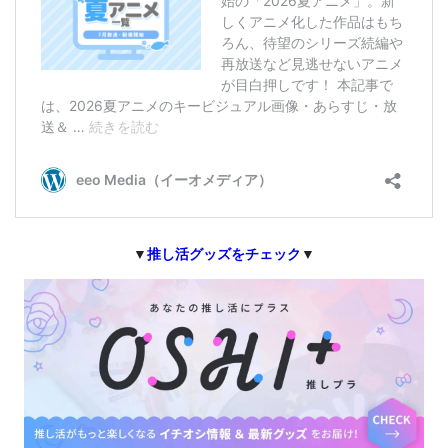
▼
推し活グッズをチェック
▼