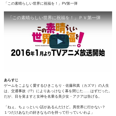
「この素晴らしい世界に祝福を！」PV第一弾
「この素晴らしい世界に祝福を！」ＰＶ第一弾
あらすじ
ゲームをこよなく愛するひきこもり・佐藤和真（カズマ）の人生
は、交通事故（!?）によりあっけなく幕を閉じた……はずだった。
だが、目を覚ますと女神を名乗る美少女・アクアは告げる。
「ねぇ、ちょっといい話があるんだけど。異世界に行かない？
１つだけあなたの好きなものを持って行っていいわよ」