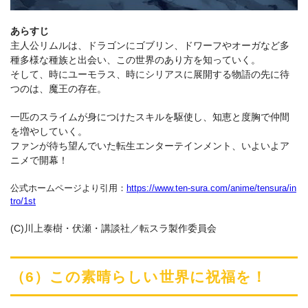
あらすじ
主人公リムルは、ドラゴンにゴブリン、ドワーフやオーガなど多
種多様な種族と出会い、この世界のあり方を知っていく。
そして、時にユーモラス、時にシリアスに展開する物語の先に待
つのは、魔王の存在。
一匹のスライムが身につけたスキルを駆使し、知恵と度胸で仲間
を増やしていく。
ファンが待ち望んでいた転生エンターテインメント、いよいよア
ニメで開幕！
公式ホームページより引用：
https://www.ten-sura.com/anime/tensura/in
tro/1st
(C)川上泰樹・伏瀬・講談社／転スラ製作委員会
（6）この素晴らしい世界に祝福を！