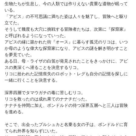
生物たちが生息し、今の人類では作りえない貴重な遺物が眠って
いる。
「アビス」の不可思議に満ちた姿は人々を魅了し、冒険へと駆り
立てた。
そうして幾度も大穴に挑戦する冒険者たちは、次第に『探窟家』
と呼ばれるようになっていった。
アビスの縁に築かれた街『オース』に暮らす孤児のリコは、いつ
か母のような偉大な探窟家になり、アビスの謎を解き明かすこと
を夢見ていた。
ある日、母・ライザの白笛が発見されたことをきっかけに、アビ
スの奥深くへ潜ることを決意するリコ。
リコに拾われた記憶喪失のロボット・レグも自分の記憶を探しに
一緒に行くことを決意する。
深界四層でタマウガチの毒に苦しむリコ。
リコを救ったのは成れ果てのナナチだった。
ナナチを仲間に加え、ボンドルドの待つ深界五層へと三人は冒険
を進める。
そこで、出会ったプルシュカと名乗る女の子は、ボンドルドに育
てられ外界を知らずにいた。