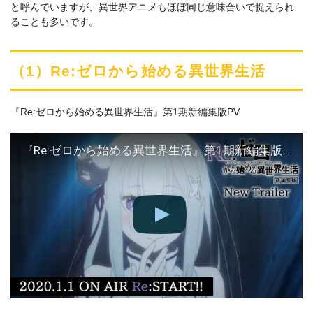
と呼んでいますが、異世界アニメもほぼ同じ意味合いで捉えられ
ることも多いです。
（1）Re:ゼロから始める異世界生活
『Re:ゼロから始める異世界生活』第1期新編集版PV
『Re:ゼロから始める異世界生活』第1期新編集版PV