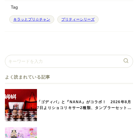
Tag
キラッとプリ☆チャン
プリティーシリーズ
よく読まれている記事
「ゴディバ」と『NANA』がコラボ！ 2026年8月
7日よりショコリキサー2種類、タンブラーセットな
ど第1弾商品が発売へ