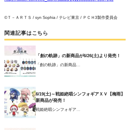
©Ｔ－ＡＲＴＳ / syn Sophia / テレビ東京 / ＰＣＨ3製作委員会
関連記事はこちら
「創の軌跡」の新商品が6/26(土)より発売！
「創の軌跡」の新商品…
6/19(土)～戦姫絶唱シンフォギアＸＶ【梅雨】
新商品が発売！
戦姫絶唱シンフォギア…