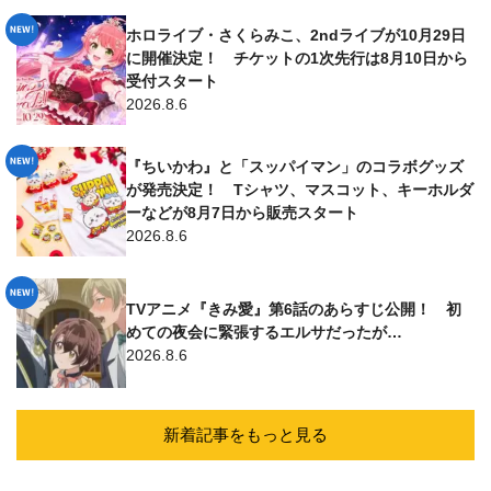
ホロライブ・さくらみこ、2ndライブが10月29日
に開催決定！ チケットの1次先行は8月10日から
受付スタート
2026.8.6
『ちいかわ』と「スッパイマン」のコラボグッズ
が発売決定！ Tシャツ、マスコット、キーホルダ
ーなどが8月7日から販売スタート
2026.8.6
TVアニメ『きみ愛』第6話のあらすじ公開！ 初
めての夜会に緊張するエルサだったが…
2026.8.6
新着記事をもっと見る