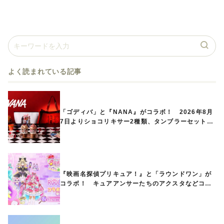
よく読まれている記事
「ゴディバ」と『NANA』がコラボ！ 2026年8月
7日よりショコリキサー2種類、タンブラーセットな
ど第1弾商品が発売へ
『映画名探偵プリキュア！』と「ラウンドワン」が
コラボ！ キュアアンサーたちのアクスタなどコラ
ボグッズが8月1日から登場