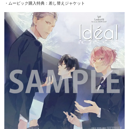
・ムービック購入特典：差し替えジャケット