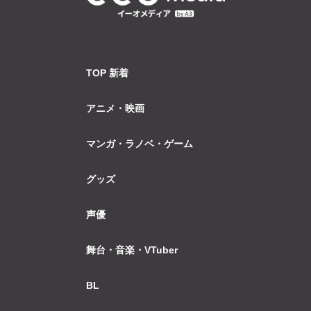
TOP 新着
アニメ・映画
マンガ・ラノベ・ゲーム
グッズ
声優
舞台・音楽・VTuber
BL