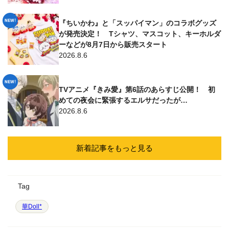
『ちいかわ』と「スッパイマン」のコラボグッズ
が発売決定！ Tシャツ、マスコット、キーホルダ
ーなどが8月7日から販売スタート
2026.8.6
TVアニメ『きみ愛』第6話のあらすじ公開！ 初
めての夜会に緊張するエルサだったが…
2026.8.6
新着記事をもっと見る
Tag
華Doll*