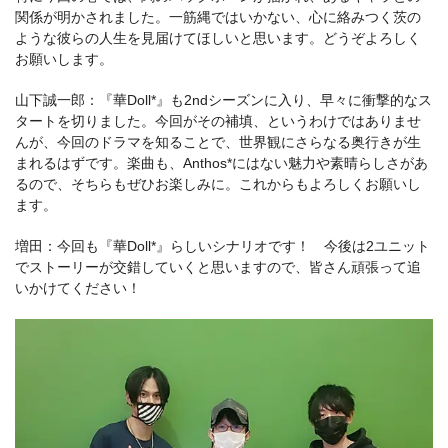
関係が明かされました。一筋縄ではいかない、心に絡みつく茨の
ような彼らの人生を見届けてほしいと思います。どうぞよろしく
お願いします。
山下誠一郎：『華Doll*』も2ndシーズンに入り、早々に衝撃的なス
タートを切りました。今回がその補填、というわけではありませ
んが、今回のドラマを知ることで、世界観にさらなる奥行きが生
まれるはずです。楽曲も、Anthos*にはない魅力や素晴らしさがあ
るので、そちらもぜひお楽しみに。これからもよろしくお願いし
ます。
増田：今回も『華Doll*』らしいシナリオです！ 今後は2ユニット
でストーリーが交錯していくと思いますので、皆さん頑張って追
いかけてください！