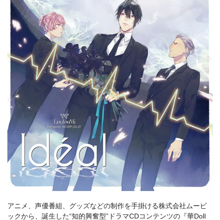
アニメ、声優番組、グッズなどの制作を手掛ける株式会社ムービ
ックから、誕生した“知的興奮型”ドラマCDコンテンツの『華Doll