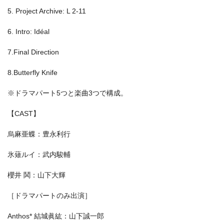
5. Project Archive: L 2-11
6. Intro: Idéal
7.Final Direction
8.Butterfly Knife
※ドラマパート5つと楽曲3つで構成。
【CAST】
烏麻亜蝶：豊永利行
氷薙ルイ：武内駿輔
櫻井 鬨：山下大輝
［ドラマパートのみ出演］
Anthos* 結城眞紘：山下誠一郎