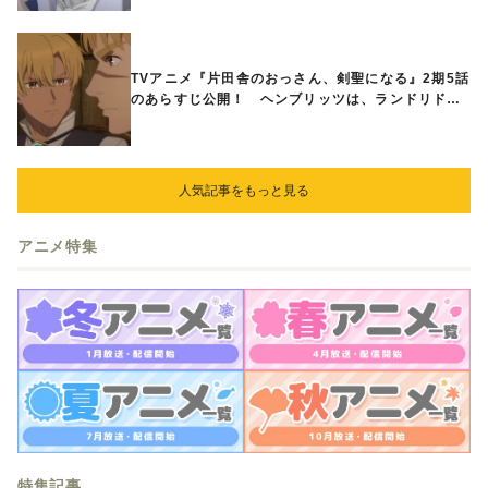
TVアニメ『片田舎のおっさん、剣聖になる』2期5話
のあらすじ公開！ ヘンブリッツは、ランドリドに
立ち合いを申し入れ…
人気記事をもっと見る
アニメ特集
特集記事