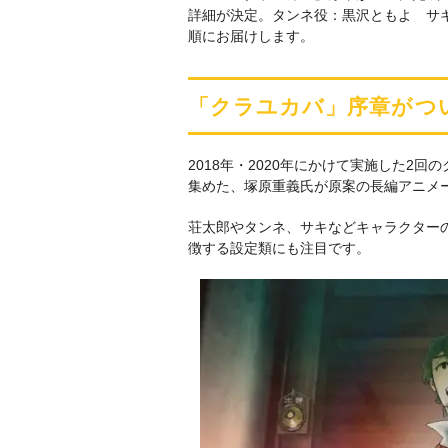
詳細が決定。タンネ役：黒沢ともよ サ
順にお届けします。
「クラユカバ」序章がつ
2018年・2020年にかけて実施した2回
集めた、塚原重義氏が原案の長編アニメ
荘太郎やタンネ、サキなどキャラクター
徴する設定類にも注目です。