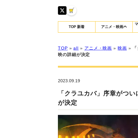
TOP 新着
アニメ・映画
TOP
»
all
»
アニメ・映画
»
映画
»
「
映の詳細が決定
2023.09.19
「クラユカバ」序章がつい
が決定