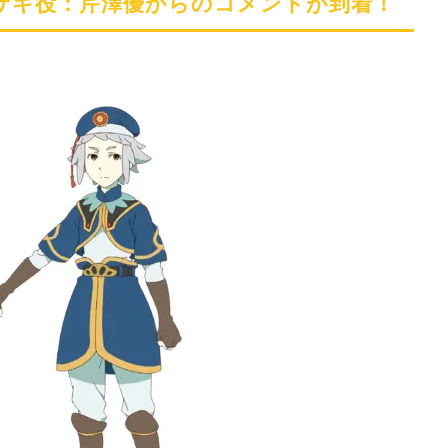
サキ役：芹澤優からのコメントが到着！