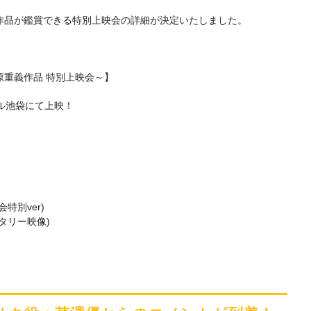
作品が鑑賞できる特別上映会の詳細が決定いたしました。
重義作品 特別上映会～】
ーブル池袋にて上映！
特別ver)
タリー映像)