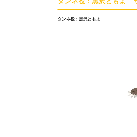
タンネ役：黒沢ともよ 
​タンネ役：黒沢ともよ