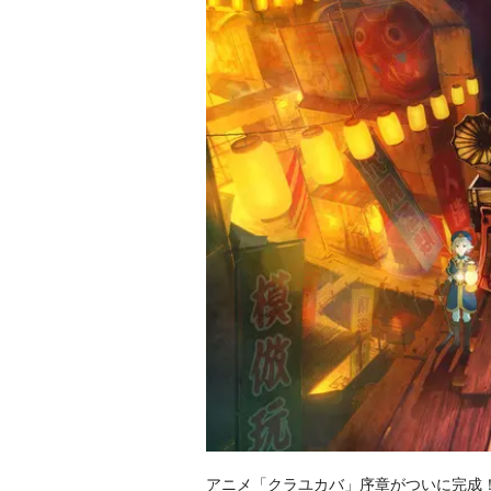
アニメ「クラユカバ」序章がついに完成