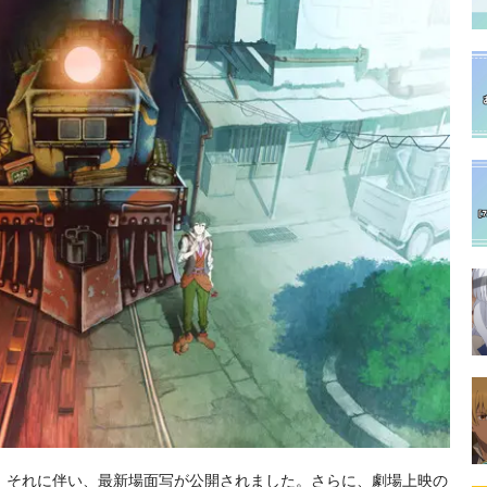
！それに伴い、最新場面写が公開されました。さらに、劇場上映の